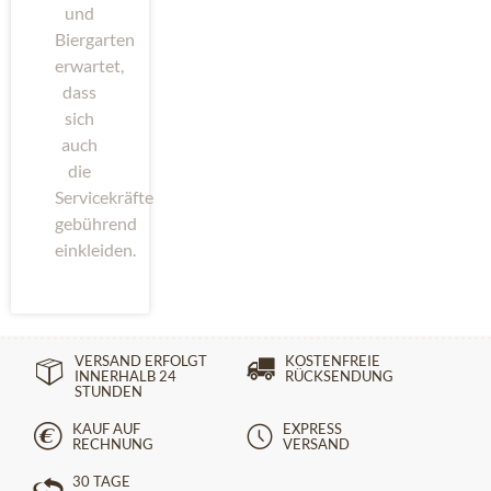
und
Biergarten
erwartet,
dass
sich
auch
die
Servicekräfte
gebührend
einkleiden.
VERSAND ERFOLGT
KOSTENFREIE
INNERHALB 24
RÜCKSENDUNG
STUNDEN
KAUF AUF
EXPRESS
RECHNUNG
VERSAND
30 TAGE