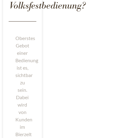
Volksfestbedienung?
Oberstes
Gebot
einer
Bedienung
ist es,
sichtbar
zu
sein.
Dabei
wird
von
Kunden
im
Bierzelt