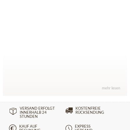
mehr
lesen
VERSAND ERFOLGT
KOSTENFREIE
INNERHALB 24
RÜCKSENDUNG
STUNDEN
KAUF AUF
EXPRESS