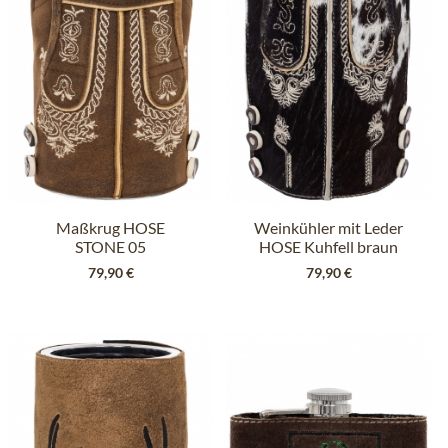
Maßkrug HOSE
Weinkühler mit Leder
STONE 05
HOSE Kuhfell braun
dunkelbraun
79,90 €
79,90 €