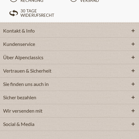
RECHNUNG
VERSAND
30 TAGE
WIDERUFSRECHT
Kontakt & Info
Kundenservice
Über Alpenclassics
Vertrauen & Sicherheit
Sie finden uns auch in
Sicher bezahlen
Wir versenden mit
Social & Media