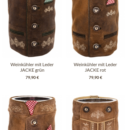
Weinkühler mit Leder
Weinkühler mit Leder
JACKE grün
JACKE rot
dunkelbraun
79,90 €
79,90 €