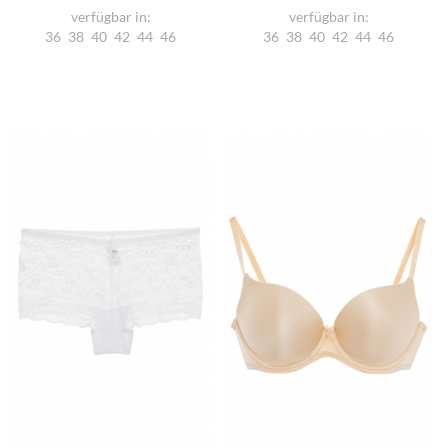
verfügbar in:
verfügbar in:
36
38
40
42
44
46
36
38
40
42
44
46