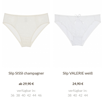
Slip SISSI champagner
Slip VALERIE weiß
ab 29,90 €
24,90 €
verfügbar in:
verfügbar in:
36
38
40
42
44
46
38
40
42
44