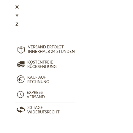
X
Y
Z
VERSAND ERFOLGT
INNERHALB 24 STUNDEN
KOSTENFREIE
RÜCKSENDUNG
KAUF AUF
RECHNUNG
EXPRESS
VERSAND
30 TAGE
WIDERUFSRECHT