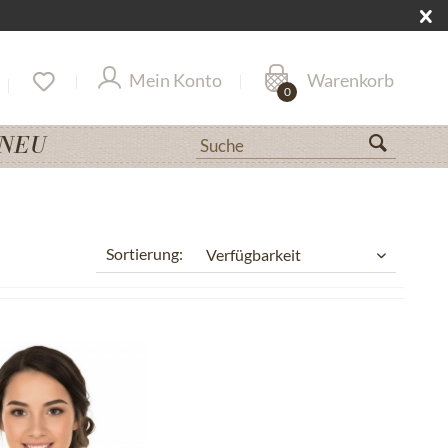
Mein Konto
Warenkorb
0
NEU
Sortierung: