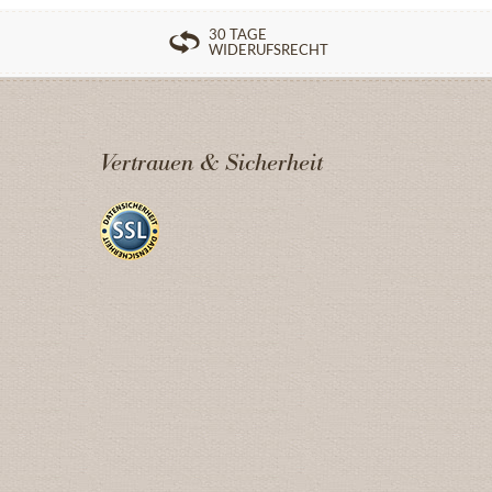
30 TAGE
WIDERUFSRECHT
Vertrauen & Sicherheit