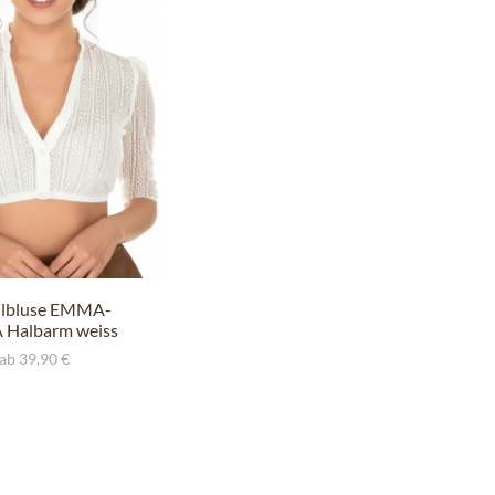
dlbluse EMMA-
 Halbarm weiss
ab 39,90 €