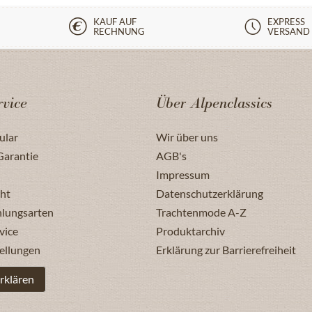
KAUF AUF
EXPRESS
RECHNUNG
VERSAND
vice
Über Alpenclassics
ular
Wir über uns
Garantie
AGB's
Impressum
ht
Datenschutzerklärung
hlungsarten
Trachtenmode A-Z
vice
Produktarchiv
ellungen
Erklärung zur Barrierefreiheit
rklären