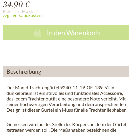
34,90 €
Preise inkl. MwSt.
zzgl. Versandkosten
In den
Warenkorb
Beschreibung
Der Manid Trachtengürtel 9240-11-19-GE-139-52 in
dunkelbraun ist ein stilvolles und funktionales Accessoire,
das jedem Trachtenoutfit eine besondere Note verleiht. Mit
seiner hochwertigen Verarbeitung und dem ansprechenden
Design ist dieser Gürtel ein Muss für alle Trachtenliebhaber.
Gemessen wird an der Stelle des Körpers an dem der Gürtel
getragen werden soll. Die Maßangaben bezeichnen die