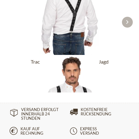
Trachtenhosenträger HOT-721-Jagd
schwarz
44,90 €
VERSAND ERFOLGT
KOSTENFREIE
INNERHALB 24
RÜCKSENDUNG
STUNDEN
KAUF AUF
EXPRESS
RECHNUNG
VERSAND