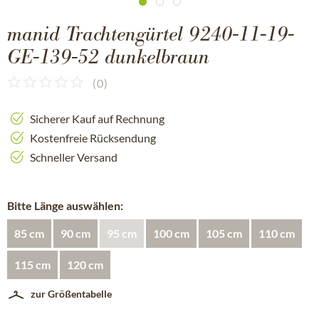
manid Trachtengürtel 9240-11-19-
GE-139-52 dunkelbraun
(
0
)
Sicherer Kauf auf Rechnung
Kostenfreie Rücksendung
Schneller Versand
Bitte Länge auswählen:
85 cm
90 cm
95 cm
100 cm
105 cm
110 cm
115 cm
120 cm
zur Größentabelle