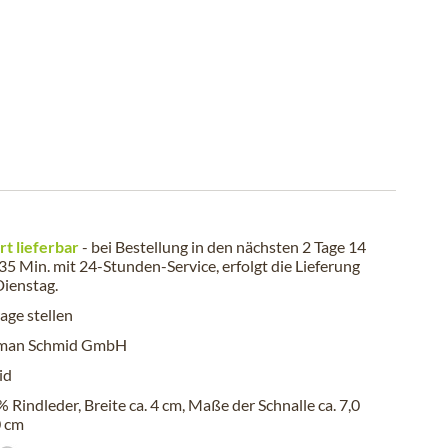
rt lieferbar
- bei Bestellung in den nächsten
2 Tage 14
 35 Min.
mit 24-Stunden-Service, erfolgt die Lieferung
Dienstag
.
age stellen
man Schmid GmbH
id
 Rindleder, Breite ca. 4 cm, Maße der Schnalle ca. 7,0
0 cm