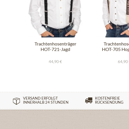
Trachtenhosenträger
Trachtenhos
HOT-721-Jagd
HOT-705 Hop
schwarz
44,90 €
64,90
VERSAND ERFOLGT
KOSTENFREIE
INNERHALB 24 STUNDEN
RÜCKSENDUNG