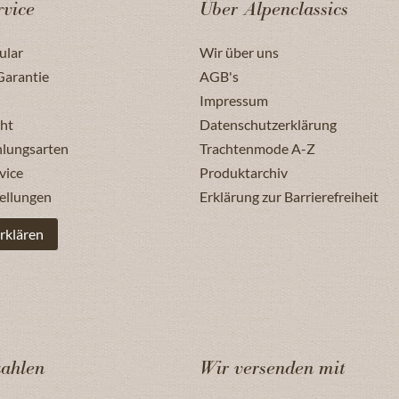
vice
Über Alpenclassics
ular
Wir über uns
Garantie
AGB's
Impressum
ht
Datenschutzerklärung
hlungsarten
Trachtenmode A-Z
vice
Produktarchiv
ellungen
Erklärung zur Barrierefreiheit
rklären
zahlen
Wir versenden mit