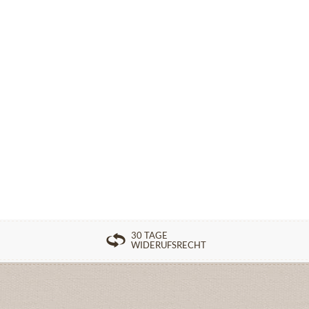
30 TAGE
WIDERUFSRECHT