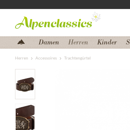
Zum Menü springen
Zum Hauptbereich springen
Damen
Herren
Kinder
S
Herren
Accessoires
Trachtengürtel