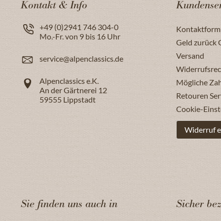
Kontakt & Info
Kundenser
+49 (0)2941 746 304-0
Kontaktform
Mo.-Fr. von 9 bis 16 Uhr
Geld zurück 
Versand
service@alpenclassics.de
Widerrufsrec
Alpenclassics e.K.
Mögliche Za
An der Gärtnerei 12
Retouren Ser
59555
Lippstadt
Cookie-Einst
Widerruf e
Sie finden uns auch in
Sicher be