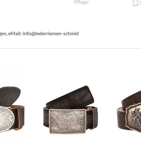
Pflege:
gen, eMail: info@lederriemen-schmid