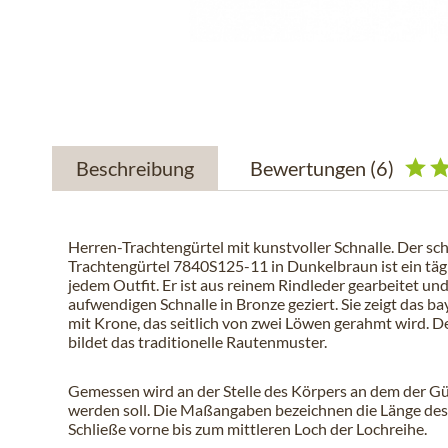
Beschreibung
Bewertungen
(6)
Herren-Trachtengürtel mit kunstvoller Schnalle. Der sc
Trachtengürtel 7840S125-11 in Dunkelbraun ist ein tägl
jedem Outfit. Er ist aus reinem Rindleder gearbeitet un
aufwendigen Schnalle in Bronze geziert. Sie zeigt das 
mit Krone, das seitlich von zwei Löwen gerahmt wird. 
bildet das traditionelle Rautenmuster.
Gemessen wird an der Stelle des Körpers an dem der Gü
werden soll. Die Maßangaben bezeichnen die Länge des
Schließe vorne bis zum mittleren Loch der Lochreihe.