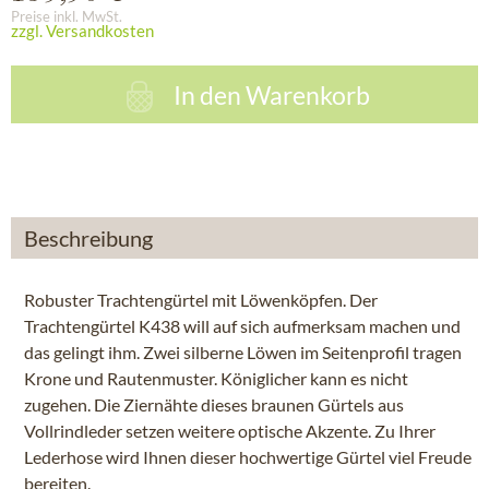
Preise inkl. MwSt.
zzgl. Versandkosten
In den
Warenkorb
Beschreibung
Robuster Trachtengürtel mit Löwenköpfen. Der
Trachtengürtel K438 will auf sich aufmerksam machen und
das gelingt ihm. Zwei silberne Löwen im Seitenprofil tragen
Krone und Rautenmuster. Königlicher kann es nicht
zugehen. Die Ziernähte dieses braunen Gürtels aus
Vollrindleder setzen weitere optische Akzente. Zu Ihrer
Lederhose wird Ihnen dieser hochwertige Gürtel viel Freude
bereiten.