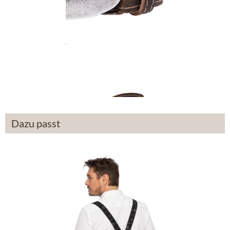
Trachtengürtel 70926 braun
39,90 €
Dazu passt