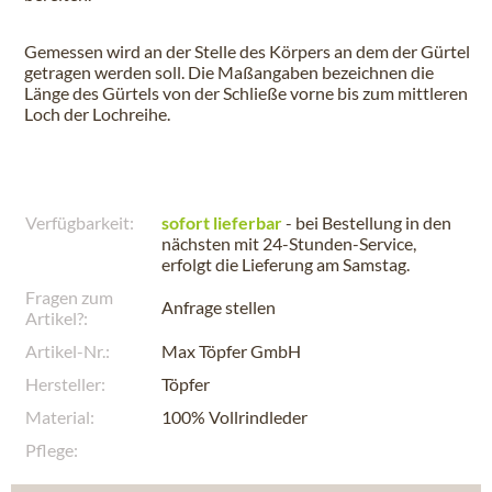
Gemessen wird an der Stelle des Körpers an dem der Gürtel
getragen werden soll. Die Maßangaben bezeichnen die
Länge des Gürtels von der Schließe vorne bis zum mittleren
Loch der Lochreihe.
Verfügbarkeit:
sofort lieferbar
- bei Bestellung in den
nächsten
mit 24-Stunden-Service,
erfolgt die Lieferung am
Samstag
.
Fragen zum
Anfrage stellen
Artikel?:
Artikel-Nr.:
Max Töpfer GmbH
Hersteller:
Töpfer
Material:
100% Vollrindleder
Pflege: