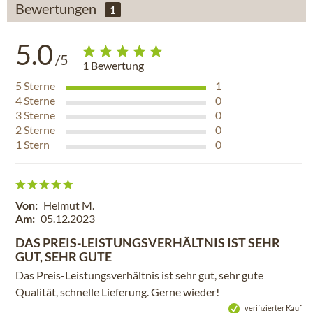
Bewertungen
1
5.0
/5
1
Bewertung
5
Sterne
1
4
Sterne
0
3
Sterne
0
2
Sterne
0
1
Stern
0
Von:
Helmut M.
Am:
05.12.2023
DAS PREIS-LEISTUNGSVERHÄLTNIS IST SEHR
GUT, SEHR GUTE
Das Preis-Leistungsverhältnis ist sehr gut, sehr gute
Qualität, schnelle Lieferung. Gerne wieder!
verifizierter Kauf