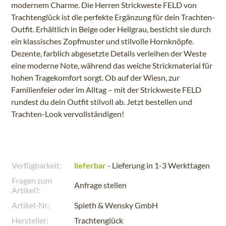
modernem Charme. Die Herren Strickweste FELD von
Trachtenglück ist die perfekte Ergänzung für dein Trachten-
Outfit. Erhältlich in Beige oder Hellgrau, besticht sie durch
ein klassisches Zopfmuster und stilvolle Hornknöpfe.
Dezente, farblich abgesetzte Details verleihen der Weste
eine moderne Note, während das weiche Strickmaterial für
hohen Tragekomfort sorgt. Ob auf der Wiesn, zur
Familienfeier oder im Alltag – mit der Strickweste FELD
rundest du dein Outfit stilvoll ab. Jetzt bestellen und
Trachten-Look vervollständigen!
Verfügbarkeit:
lieferbar
- Lieferung in 1-3 Werkttagen
Fragen zum
Anfrage stellen
Artikel?:
Artikel-Nr.:
Spieth & Wensky GmbH
Hersteller:
Trachtenglück