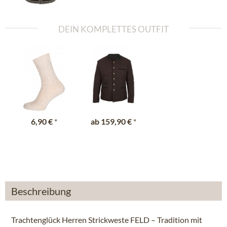
DEIN KOMPLETTES OUTFIT
6,90 €
*
ab
159,90 €
*
Beschreibung
Trachtenglück Herren Strickweste FELD – Tradition mit