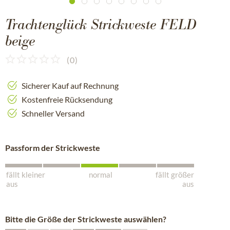
Trachtenglück Strickweste FELD
beige
(
0
)
Sicherer Kauf auf Rechnung
Kostenfreie Rücksendung
Schneller Versand
Passform der Strickweste
fällt kleiner
normal
fällt größer
aus
aus
Bitte die Größe der Strickweste auswählen?