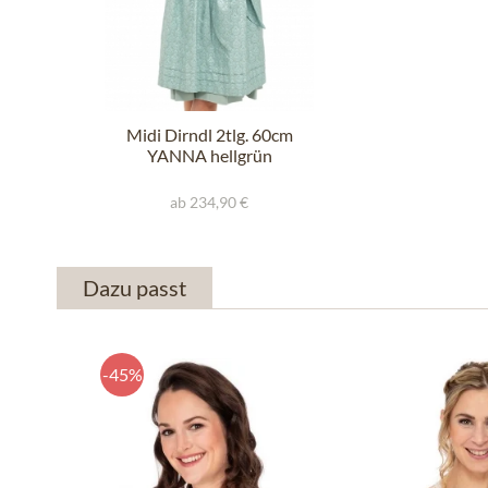
Midi Dirndl 2tlg. 60cm
YANNA hellgrün
ab 234,90 €
Dazu passt
-45%