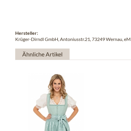
Hersteller:
Krüger-Dirndl GmbH, Antoniusstr.21, 73249 Wernau, eMai
Ähnliche Artikel