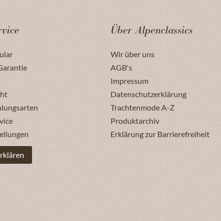
vice
Über Alpenclassics
ular
Wir über uns
Garantie
AGB's
Impressum
ht
Datenschutzerklärung
hlungsarten
Trachtenmode A-Z
vice
Produktarchiv
ellungen
Erklärung zur Barrierefreiheit
rklären