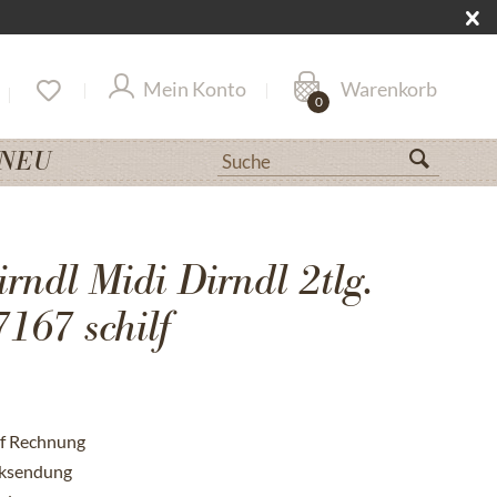
Mein Konto
Warenkorb
0
NEU
rndl Midi Dirndl 2tlg.
167 schilf
uf Rechnung
cksendung