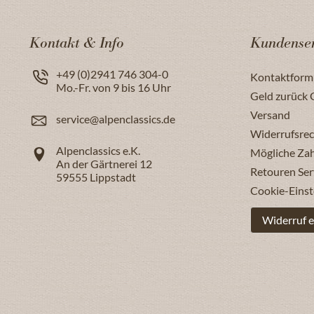
Kontakt & Info
Kundenser
+49 (0)2941 746 304-0
Kontaktform
Mo.-Fr. von 9 bis 16 Uhr
Geld zurück 
Versand
service@alpenclassics.de
Widerrufsrec
Alpenclassics e.K.
Mögliche Za
An der Gärtnerei 12
Retouren Ser
59555
Lippstadt
Cookie-Einst
Widerruf e