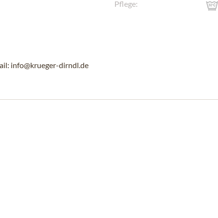
Pflege:
l: info@krueger-dirndl.de