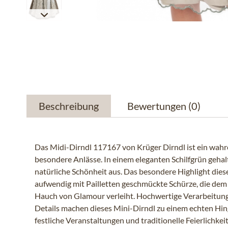
Beschreibung
Bewertungen
(0)
Das Midi-Dirndl 117167 von Krüger Dirndl ist ein wahre
besondere Anlässe. In einem eleganten Schilfgrün gehalt
natürliche Schönheit aus. Das besondere Highlight diese
aufwendig mit Pailletten geschmückte Schürze, die de
Hauch von Glamour verleiht. Hochwertige Verarbeitung
Details machen dieses Mini-Dirndl zu einem echten Hing
festliche Veranstaltungen und traditionelle Feierlichkei