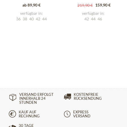
ab 89,90 €
159,90 €
219,90 €
verfügbar in:
verfügbar in:
36
38
40
42
44
42
44
46
VERSAND ERFOLGT
KOSTENFREIE
INNERHALB 24
RÜCKSENDUNG
STUNDEN
KAUF AUF
EXPRESS
RECHNUNG
VERSAND
30 TAGE