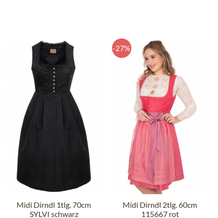
-27%
Midi Dirndl 1tlg. 70cm
Midi Dirndl 2tlg. 60cm
SYLVI schwarz
115667 rot