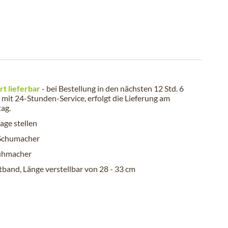
rt lieferbar
- bei Bestellung in den nächsten
12 Std. 6
mit 24-Stunden-Service, erfolgt die Lieferung am
tag
.
age stellen
 Schumacher
uhmacher
band, Länge verstellbar von 28 - 33 cm