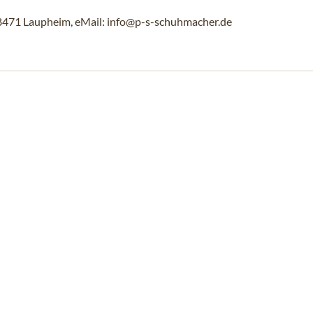
88471 Laupheim, eMail: info@p-s-schuhmacher.de