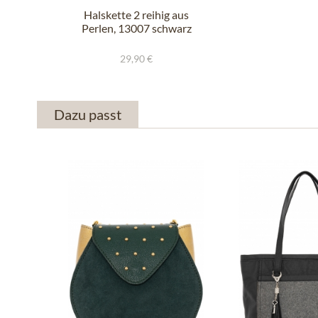
Halskette 2 reihig aus
Perlen, 13007 schwarz
29,90 €
Dazu passt