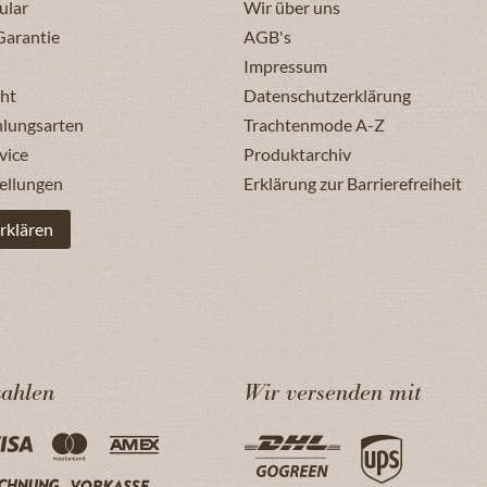
ular
Wir über uns
Garantie
AGB's
Impressum
ht
Datenschutzerklärung
hlungsarten
Trachtenmode A-Z
vice
Produktarchiv
ellungen
Erklärung zur Barrierefreiheit
rklären
zahlen
Wir versenden mit