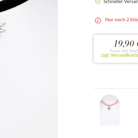
Schneller Versa
Nur noch 2 Stü
19,90 
Preise inkl. MwS
zzgl. Versandkost