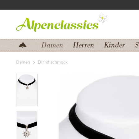
Zum Menü springen
Zum Hauptbereich springen
Damen
Herren
Kinder
S
Damen
Dirndlschmuck