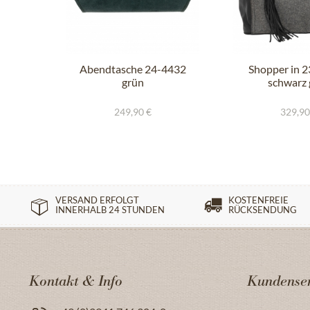
Abendtasche 24-4432
Shopper in 
grün
schwarz 
249,90 €
329,90
VERSAND ERFOLGT
KOSTENFREIE
INNERHALB 24 STUNDEN
RÜCKSENDUNG
Kontakt & Info
Kundenser