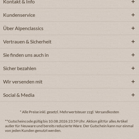
Kontakt & Info
Kundenservice
Über Alpenclassics
Vertrauen & Sicherheit
Sie finden uns auch in
Sicher bezahlen
Wir versenden mit
Social & Media
* Alle Preise inkl. gesetzl. Mehrwertsteuer zzgl. Versandkosten
**Gutscheincode gültig bis 10.08.2026 23:59 Uhr. Aktion gilt für alles Artikel
außer für Neuware und bereits reduzierte Ware. Der Gutschein kann nur einmal
von jeden Kunden genutzt werden.