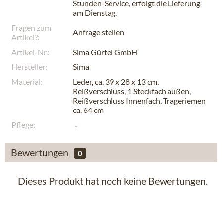
Stunden-Service, erfolgt die Lieferung
am
Dienstag
.
Fragen zum
Anfrage stellen
Artikel?:
Artikel-Nr.:
Sima Gürtel GmbH
Hersteller:
Sima
Material:
Leder, ca. 39 x 28 x 13 cm,
Reißverschluss, 1 Steckfach außen,
Reißverschluss Innenfach, Trageriemen
ca. 64 cm
Pflege:
Bewertungen
0
Dieses Produkt hat noch keine Bewertungen.