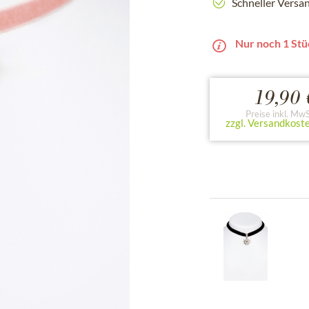
Schneller Versa
Nur noch 1 Stü
19,90 
Preise inkl. MwS
zzgl. Versandkost