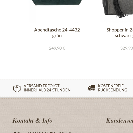
Abendtasche 24-4432
Shopper in 
grün
schwarz 
249,90 €
329,90
VERSAND ERFOLGT
KOSTENFREIE
INNERHALB 24 STUNDEN
RÜCKSENDUNG
Kontakt & Info
Kundenser