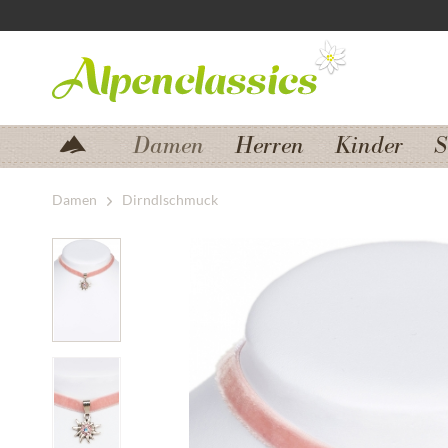
Zum Menü springen
Zum Hauptbereich springen
Damen
Herren
Kinder
S
Damen
Dirndlschmuck