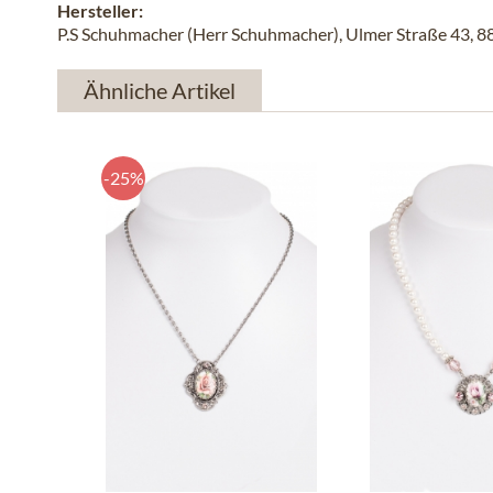
Hersteller:
P.S Schuhmacher (Herr Schuhmacher), Ulmer Straße 43, 
Ähnliche Artikel
-25%