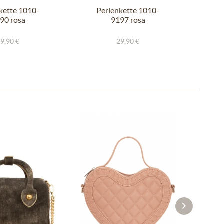
kette 1010-
Perlenkette 1010-
Per
90 rosa
9197 rosa
51
9,90 €
29,90 €