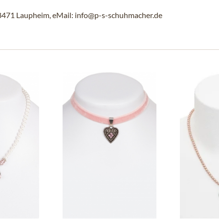
88471 Laupheim, eMail: info@p-s-schuhmacher.de