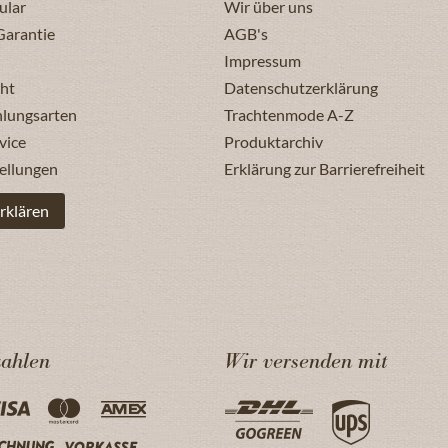
ular
Wir über uns
Garantie
AGB's
Impressum
ht
Datenschutzerklärung
hlungsarten
Trachtenmode A-Z
vice
Produktarchiv
ellungen
Erklärung zur Barrierefreiheit
rklären
zahlen
Wir versenden mit