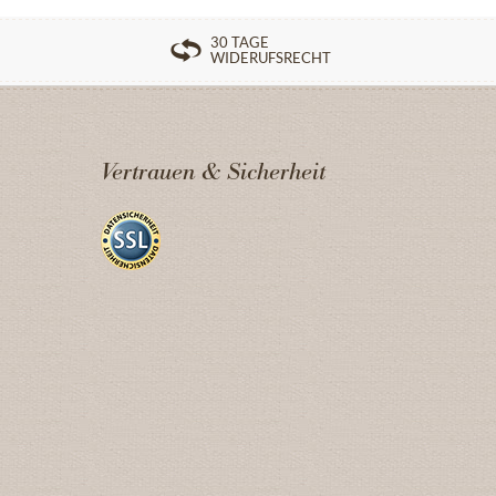
30 TAGE
WIDERUFSRECHT
Vertrauen & Sicherheit