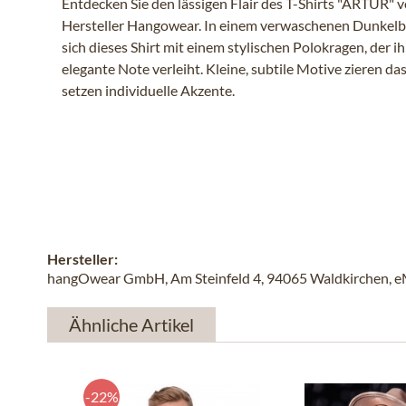
Entdecken Sie den lässigen Flair des T-Shirts "ARTUR
Hersteller Hangowear. In einem verwaschenen Dunkelbl
sich dieses Shirt mit einem stylischen Polokragen, der i
elegante Note verleiht. Kleine, subtile Motive zieren da
setzen individuelle Akzente.
Hersteller:
hangOwear GmbH, Am Steinfeld 4, 94065 Waldkirchen, e
Ähnliche Artikel
-22%