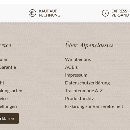
KAUF AUF
EXPRESS
RECHNUNG
VERSAND
vice
Über Alpenclassics
ular
Wir über uns
Garantie
AGB's
Impressum
ht
Datenschutzerklärung
hlungsarten
Trachtenmode A-Z
vice
Produktarchiv
ellungen
Erklärung zur Barrierefreiheit
rklären