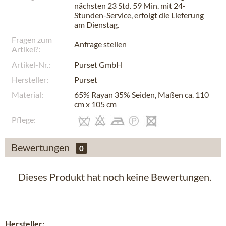
nächsten
23 Std. 59 Min.
mit 24-
Stunden-Service, erfolgt die Lieferung
am
Dienstag
.
Fragen zum
Anfrage stellen
Artikel?:
Artikel-Nr.:
Purset GmbH
Hersteller:
Purset
Material:
65% Rayan 35% Seiden, Maßen ca. 110
cm x 105 cm
Pflege:
Bewertungen
0
Dieses Produkt hat noch keine Bewertungen.
Hersteller: