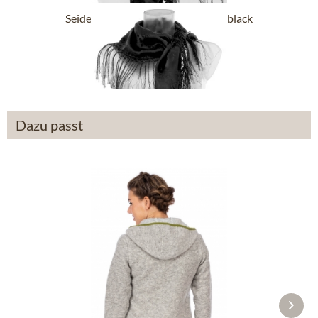
Seidentuch mit Fransen 122-129 black
54,90 €
Dazu passt