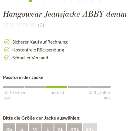
Hangowear Jeansjacke ABBY denim
(
0
)
Sicherer Kauf auf Rechnung
Kostenfreie Rücksendung
Schneller Versand
Passform der Jacke
fällt kleiner
normal
fällt größer
aus
aus
Bitte die Größe der Jacke auswählen:
XS
S
M
L
XL
XXL
3XL