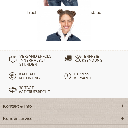
Trachten Strickjacke MALTA jeansblau
179,90 €
VERSAND ERFOLGT
KOSTENFREIE
INNERHALB 24
RÜCKSENDUNG
STUNDEN
KAUF AUF
EXPRESS
RECHNUNG
VERSAND
30 TAGE
WIDERUFSRECHT
Kontakt & Info
Kundenservice