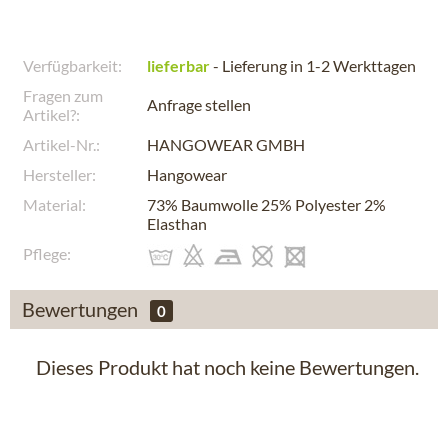
Verfügbarkeit:
lieferbar
- Lieferung in 1-2 Werkttagen
Fragen zum
Anfrage stellen
Artikel?:
Artikel-Nr.:
HANGOWEAR GMBH
Hersteller:
Hangowear
Material:
73% Baumwolle 25% Polyester 2%
Elasthan
Pflege:
Bewertungen
0
Dieses Produkt hat noch keine Bewertungen.