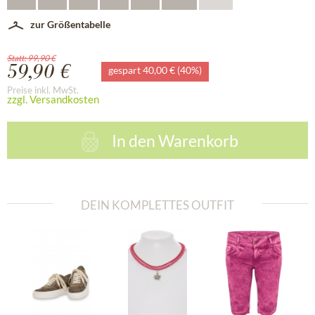
zur Größentabelle
Statt: 99,90 €
59,90 €
gespart 40,00 € (40%)
Preise inkl. MwSt.
zzgl. Versandkosten
In den
Warenkorb
DEIN KOMPLETTES OUTFIT