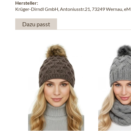
Hersteller:
Krüger-Dirndl GmbH, Antoniusstr.21, 73249 Wernau, eMai
Dazu passt