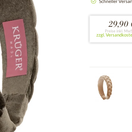
Schneller Versa
29,90 
Preise inkl. MwS
zzgl. Versandkost