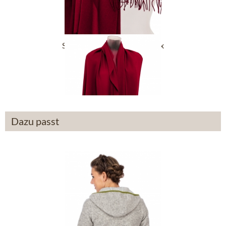
Stola IT 1325-1589 bordeaux
39,90 €
Dazu passt