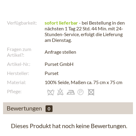
Verfügbarkeit:
sofort lieferbar
- bei Bestellung in den
nächsten
1 Tag 22 Std. 44 Min.
mit 24-
Stunden-Service, erfolgt die Lieferung
am
Dienstag
.
Fragen zum
Anfrage stellen
Artikel?:
Artikel-Nr.:
Purset GmbH
Hersteller:
Purset
Material:
100% Seide, Maßen ca. 75 cm x 75 cm
Pflege:
Bewertungen
0
Dieses Produkt hat noch keine Bewertungen.