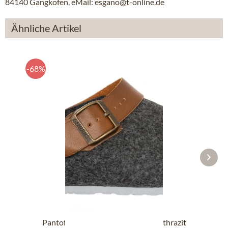
84140 Gangkofen, eMail: esgano@t-online.de
Ähnliche Artikel
-68%
Pantoffel G102997 SHETLAND anthrazit