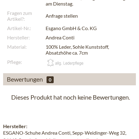
am
Dienstag
.
Fragen zum
Anfrage stellen
Artikel?:
Artikel-Nr.:
Esgano GmbH & Co. KG
Hersteller:
Andrea Conti
Material:
100% Leder, Sohle Kunststoff,
Absatzhöhe ca. 7cm
Pflege:
Bewertungen
0
Dieses Produkt hat noch keine Bewertungen.
Hersteller:
ESGANO-Schuhe Andrea Conti, Sepp-Weidinger-Weg 32,