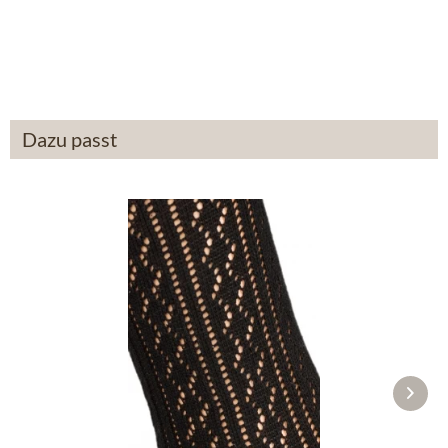
12,90 €
39,90 €
Dazu passt