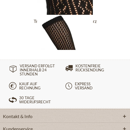
Trachtensocken CS516 schwarz
14,90 €
VERSAND ERFOLGT
KOSTENFREIE
INNERHALB 24
RÜCKSENDUNG
STUNDEN
KAUF AUF
EXPRESS
RECHNUNG
VERSAND
30 TAGE
WIDERUFSRECHT
Kontakt & Info
Kundenservice