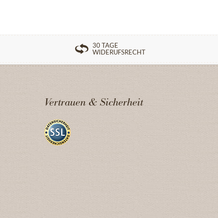
30 TAGE
WIDERUFSRECHT
Vertrauen & Sicherheit