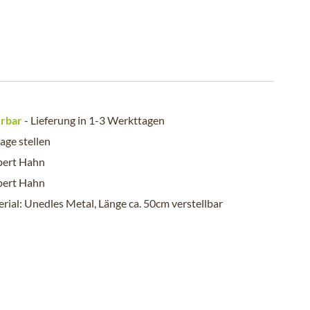
erbar
- Lieferung in 1-3 Werkttagen
age stellen
bert Hahn
bert Hahn
rial: Unedles Metal, Länge ca. 50cm verstellbar