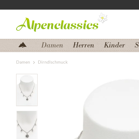
Zum Menü springen
Zum Hauptbereich springen
Damen
Herren
Kinder
S
Damen
Dirndlschmuck