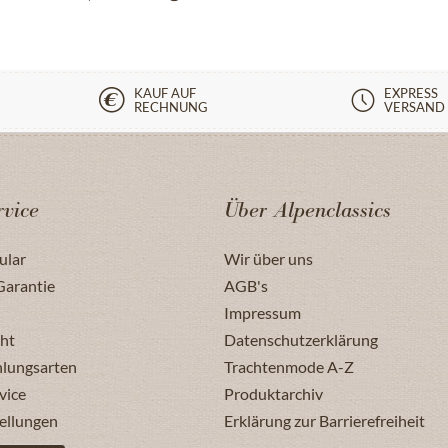
KAUF AUF
EXPRESS
RECHNUNG
VERSAND
vice
Über Alpenclassics
ular
Wir über uns
Garantie
AGB's
Impressum
ht
Datenschutzerklärung
hlungsarten
Trachtenmode A-Z
vice
Produktarchiv
ellungen
Erklärung zur Barrierefreiheit