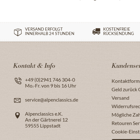
VERSAND ERFOLGT
KOSTENFREIE
INNERHALB 24 STUNDEN
RÜCKSENDUNG
Kontakt & Info
Kundenser
+49 (0)2941 746 304-0
Kontaktform
Mo.-Fr. von 9 bis 16 Uhr
Geld zurück 
Versand
service@alpenclassics.de
Widerrufsrec
Alpenclassics e.K.
Mögliche Za
An der Gärtnerei 12
Retouren Ser
59555
Lippstadt
Cookie-Einst