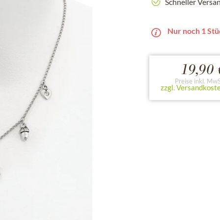
Schneller Versa
Nur noch 1 Stü
19,90 
Preise inkl. MwS
zzgl. Versandkost