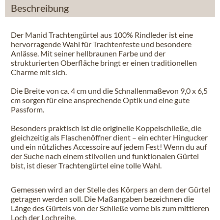
Beschreibung
Der Manid Trachtengürtel aus 100% Rindleder ist eine
hervorragende Wahl für Trachtenfeste und besondere
Anlässe. Mit seiner hellbraunen Farbe und der
strukturierten Oberfläche bringt er einen traditionellen
Charme mit sich.
Die Breite von ca. 4 cm und die Schnallenmaßevon 9,0 x 6,5
cm sorgen für eine ansprechende Optik und eine gute
Passform.
Besonders praktisch ist die originelle Koppelschließe, die
gleichzeitig als Flaschenöffner dient – ein echter Hingucker
und ein nützliches Accessoire auf jedem Fest! Wenn du auf
der Suche nach einem stilvollen und funktionalen Gürtel
bist, ist dieser Trachtengürtel eine tolle Wahl.
Gemessen wird an der Stelle des Körpers an dem der Gürtel
getragen werden soll. Die Maßangaben bezeichnen die
Länge des Gürtels von der Schließe vorne bis zum mittleren
Loch der Lochreihe.