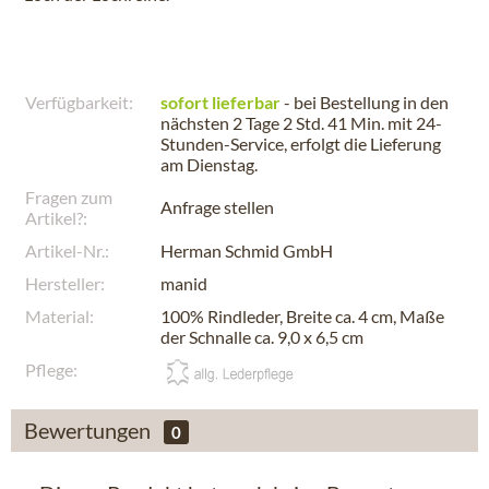
Verfügbarkeit:
sofort lieferbar
- bei Bestellung in den
nächsten
2 Tage 2 Std. 41 Min.
mit 24-
Stunden-Service, erfolgt die Lieferung
am
Dienstag
.
Fragen zum
Anfrage stellen
Artikel?:
Artikel-Nr.:
Herman Schmid GmbH
Hersteller:
manid
Material:
100% Rindleder, Breite ca. 4 cm, Maße
der Schnalle ca. 9,0 x 6,5 cm
Pflege:
Bewertungen
0