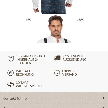
Trachtenhosenträger HOT-721-Jagd
schwarz
44,90 €
VERSAND ERFOLGT
KOSTENFREIE
INNERHALB 24
RÜCKSENDUNG
STUNDEN
KAUF AUF
EXPRESS
RECHNUNG
VERSAND
30 TAGE
WIDERUFSRECHT
Kontakt & Info