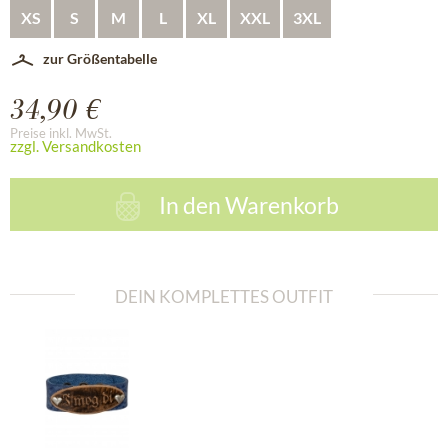
XS
S
M
L
XL
XXL
3XL
zur Größentabelle
34,90 €
Preise inkl. MwSt.
zzgl. Versandkosten
In den
Warenkorb
DEIN KOMPLETTES OUTFIT