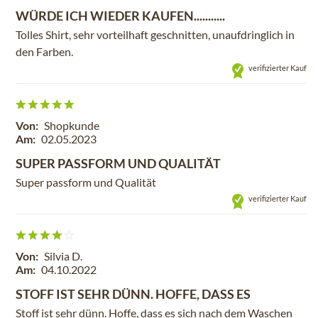
WÜRDE ICH WIEDER KAUFEN...........
Tolles Shirt, sehr vorteilhaft geschnitten, unaufdringlich in
den Farben.
verifizierter Kauf
Von:
Shopkunde
Am:
02.05.2023
SUPER PASSFORM UND QUALITÄT
Super passform und Qualität
verifizierter Kauf
Von:
Silvia D.
Am:
04.10.2022
STOFF IST SEHR DÜNN. HOFFE, DASS ES
Stoff ist sehr dünn. Hoffe, dass es sich nach dem Waschen