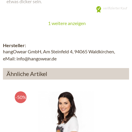
etwas dicker sein.
verifizierter Kauf
1 weitere anzeigen
Hersteller:
hangOwear GmbH, Am Steinfeld 4, 94065 Waldkirchen,
eMail: info@hangowear.de
Ähnliche Artikel
-50%