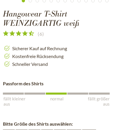
Hangowear T-Shirt
WEINZIGARTIG weiß
(
6
)
Sicherer Kauf auf Rechnung
Kostenfreie Rücksendung
Schneller Versand
Passform des Shirts
fällt kleiner
normal
fällt größer
aus
aus
Bitte Größe des Shirts auswählen: