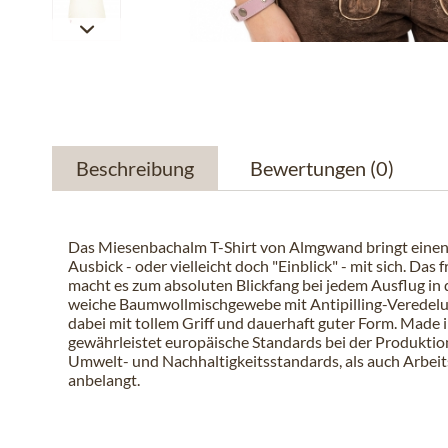
Beschreibung
Bewertungen
(0)
Das Miesenbachalm T-Shirt von Almgwand bringt eine
Ausbick - oder vielleicht doch "Einblick" - mit sich. Das 
macht es zum absoluten Blickfang bei jedem Ausflug in 
weiche Baumwollmischgewebe mit Antipilling-Veredelu
dabei mit tollem Griff und dauerhaft guter Form. Made 
gewährleistet europäische Standards bei der Produktio
Umwelt- und Nachhaltigkeitsstandards, als auch Arbe
anbelangt.