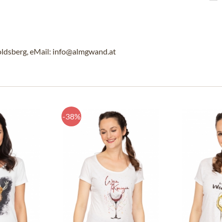
ldsberg, eMail: info@almgwand.at
-38%