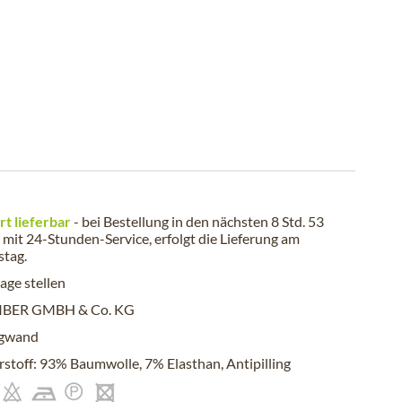
rt lieferbar
- bei Bestellung in den nächsten
8 Std. 53
mit 24-Stunden-Service, erfolgt die Lieferung am
stag
.
age stellen
IBER GMBH & Co. KG
gwand
stoff: 93% Baumwolle, 7% Elasthan, Antipilling