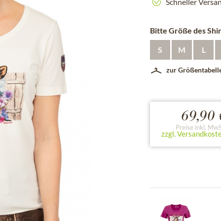
Schneller Versa
Bitte Größe des Shi
S
M
L
zur Größentabell
69,90 
Preise inkl. MwS
zzgl. Versandkost