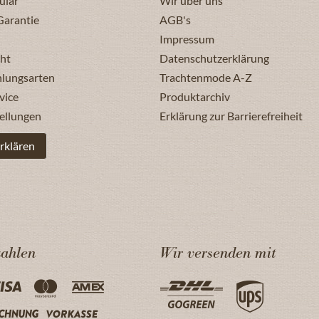
ular
Wir über uns
Garantie
AGB's
Impressum
ht
Datenschutzerklärung
hlungsarten
Trachtenmode A-Z
vice
Produktarchiv
ellungen
Erklärung zur Barrierefreiheit
rklären
zahlen
Wir versenden mit