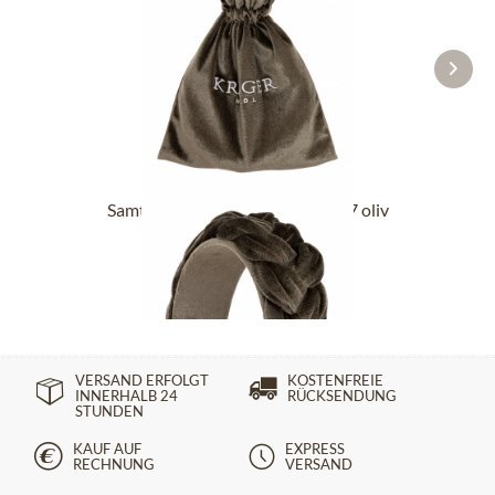
Samt Haarreif 001775-000-0057 oliv
29,90 €
VERSAND ERFOLGT
KOSTENFREIE
INNERHALB 24
RÜCKSENDUNG
STUNDEN
KAUF AUF
EXPRESS
RECHNUNG
VERSAND