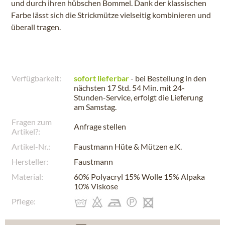
und durch ihren hübschen Bommel. Dank der klassischen
Farbe lässt sich die Strickmütze vielseitig kombinieren und
überall tragen.
Verfügbarkeit:
sofort lieferbar
- bei Bestellung in den
nächsten
17 Std. 54 Min.
mit 24-
Stunden-Service, erfolgt die Lieferung
am
Samstag
.
Fragen zum
Anfrage stellen
Artikel?:
Artikel-Nr.:
Faustmann Hüte & Mützen e.K.
Hersteller:
Faustmann
Material:
60% Polyacryl 15% Wolle 15% Alpaka
10% Viskose
Pflege: