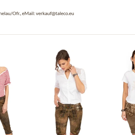
au/Ofr., eMail: verkauf@taleco.eu