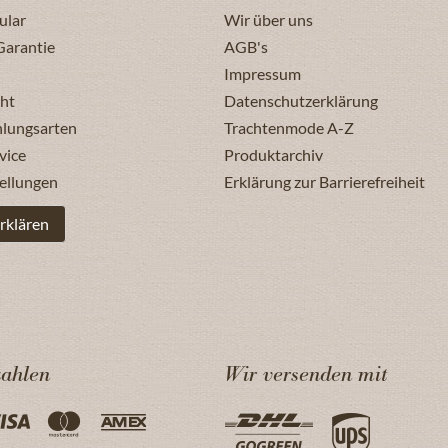
ular
Wir über uns
Garantie
AGB's
Impressum
ht
Datenschutzerklärung
hlungsarten
Trachtenmode A-Z
vice
Produktarchiv
ellungen
Erklärung zur Barrierefreiheit
rklären
zahlen
Wir versenden mit