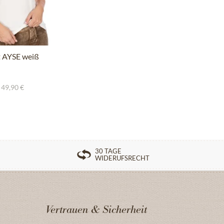
t AYSE weiß
 49,90 €
30 TAGE
WIDERUFSRECHT
Vertrauen & Sicherheit