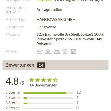
Fragen zum
Anfrage stellen
Artikel?:
Artikel-Nr.:
HANGOWEAR GMBH
Hersteller:
Hangowear
Material:
92% Baumwolle 8% Shell, Spitze1 100%
Polyester, Spitze2 66% Baumwolle 34%
Polyamid
Pflege:
Bewertungen
14
4.8
/5
14
Bewertungen
5
Sterne
12
4
Sterne
1
3
Sterne
1
2
Sterne
0