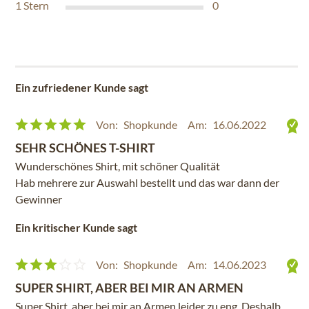
1
Stern
0
Ein zufriedener Kunde sagt
Von:
Shopkunde
Am:
16.06.2022
SEHR SCHÖNES T-SHIRT
Wunderschönes Shirt, mit schöner Qualität
Hab mehrere zur Auswahl bestellt und das war dann der
Gewinner
Ein kritischer Kunde sagt
Von:
Shopkunde
Am:
14.06.2023
SUPER SHIRT, ABER BEI MIR AN ARMEN
Super Shirt, aber bei mir an Armen leider zu eng. Deshalb