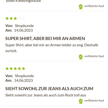
Tolles Kleidungsstück
verifizierter Kauf
Von:
Shopkunde
Am:
14.06.2023
SUPER SHIRT, ABER BEI MIR AN ARMEN
Super Shirt, aber bei mir an Armen leider zu eng. Deshalb
zurück.
verifizierter Kauf
Von:
Shopkunde
Am:
14.06.2023
SIEHT SOWOHL ZUR JEANS ALS AUCH ZUM
Sieht sowohl zur Jeans als auch zum Rock toll aus
verifizierter Kauf