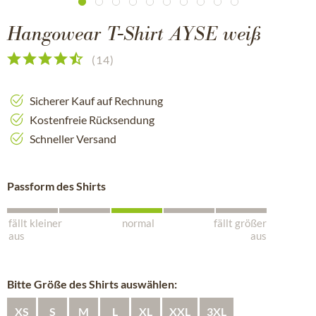
Hangowear T-Shirt AYSE weiß
(
14
)
Sicherer Kauf auf Rechnung
Kostenfreie Rücksendung
Schneller Versand
Passform des Shirts
fällt kleiner
normal
fällt größer
aus
aus
Bitte Größe des Shirts auswählen:
XS
S
M
L
XL
XXL
3XL