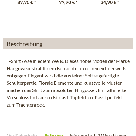
89,90 €
*
99,90 €
*
34,90 €
*
Beschreibung
T-Shirt Ayse in edlem Weiß. Dieses noble Modell der Marke
Hangowear strahlt dem Betrachter in reinem Schneeweiß
entgegen. Elegant wirkt die aus feiner Spitze gefertigte
Schulterpartie. Florale Elemente und kunstvolle Muster
machen das Shirt zum absoluten Hingucker. Ein raffinierter
Verschluss im Nacken ist das i-Tüpfelchen. Passt perfekt
zum Trachtenrock.
Verfügbarkeit:
lieferbar
- Lieferung in 1-3 Werkttagen