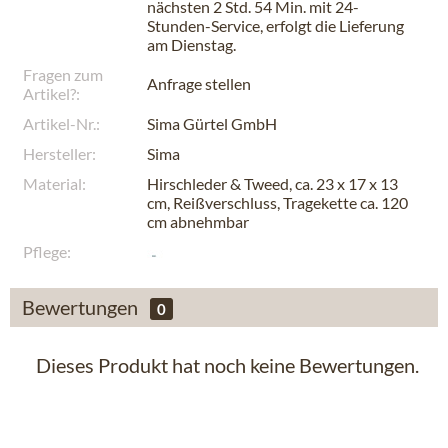
nächsten
2 Std. 54 Min.
mit 24-
Stunden-Service, erfolgt die Lieferung
am
Dienstag
.
Fragen zum
Anfrage stellen
Artikel?:
Artikel-Nr.:
Sima Gürtel GmbH
Hersteller:
Sima
Material:
Hirschleder & Tweed, ca. 23 x 17 x 13
cm, Reißverschluss, Tragekette ca. 120
cm abnehmbar
Pflege:
Bewertungen
0
Dieses Produkt hat noch keine Bewertungen.