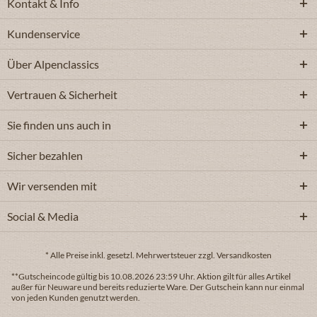
Kontakt & Info
Kundenservice
Über Alpenclassics
Vertrauen & Sicherheit
Sie finden uns auch in
Sicher bezahlen
Wir versenden mit
Social & Media
* Alle Preise inkl. gesetzl. Mehrwertsteuer zzgl. Versandkosten
**Gutscheincode gültig bis 10.08.2026 23:59 Uhr. Aktion gilt für alles Artikel
außer für Neuware und bereits reduzierte Ware. Der Gutschein kann nur einmal
von jeden Kunden genutzt werden.