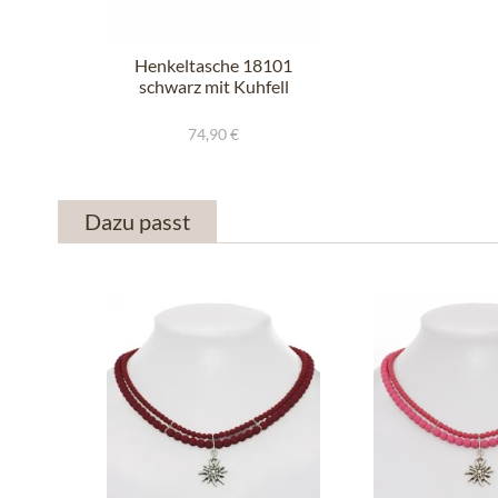
Henkeltasche 18101
schwarz mit Kuhfell
74,90 €
Dazu passt