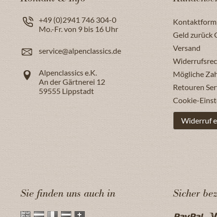
+49 (0)2941 746 304-0
Kontaktform
Mo.-Fr. von 9 bis 16 Uhr
Geld zurück 
Versand
service@alpenclassics.de
Widerrufsrec
Alpenclassics e.K.
Mögliche Za
An der Gärtnerei 12
Retouren Ser
59555
Lippstadt
Cookie-Einst
Widerruf e
Sie finden uns auch in
Sicher be