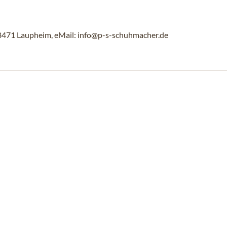
88471 Laupheim, eMail: info@p-s-schuhmacher.de