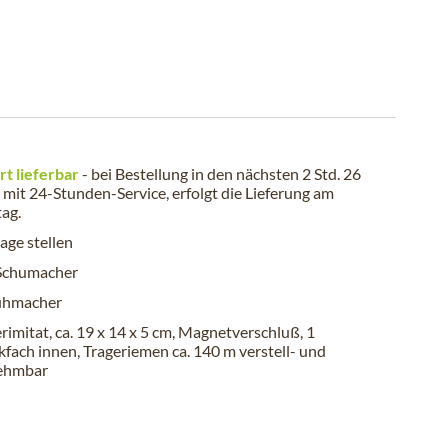
rt lieferbar
- bei Bestellung in den nächsten
2 Std. 26
mit 24-Stunden-Service, erfolgt die Lieferung am
tag
.
age stellen
 Schumacher
uhmacher
rimitat, ca. 19 x 14 x 5 cm, Magnetverschluß, 1
kfach innen, Trageriemen ca. 140 m verstell- und
ehmbar