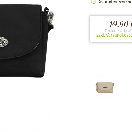
Schneller Versa
49,90 
Preise inkl. MwS
zzgl. Versandkost