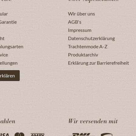
ular
Wir über uns
Garantie
AGB's
Impressum
ht
Datenschutzerklärung
hlungsarten
Trachtenmode A-Z
vice
Produktarchiv
ellungen
Erklärung zur Barrierefreiheit
rklären
zahlen
Wir versenden mit