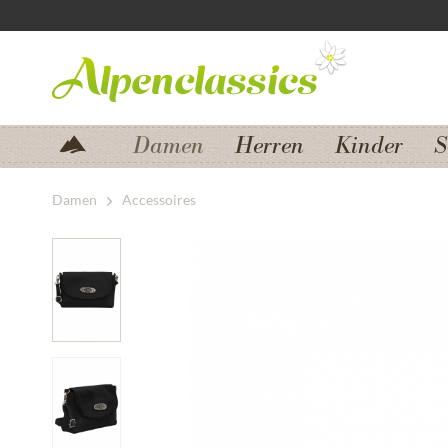
Zum Menü springen
Zum Hauptbereich springen
Damen
Herren
Kinder
S
Damen
Accessoires