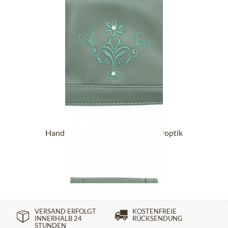
Handtasche 30965 petrol in Lederoptik
69,90 €
VERSAND ERFOLGT
KOSTENFREIE
INNERHALB 24
RÜCKSENDUNG
STUNDEN