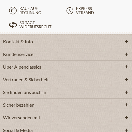
KAUF AUF
EXPRESS
RECHNUNG
VERSAND
30 TAGE
WIDERUFSRECHT
Kontakt & Info
Kundenservice
Über Alpenclassics
Vertrauen & Sicherheit
Sie finden uns auch in
Sicher bezahlen
Wir versenden mit
Social & Media