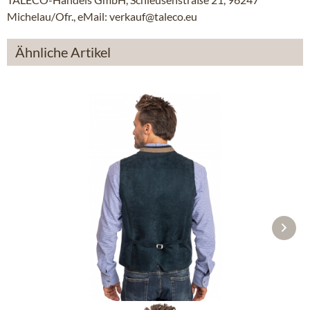
Michelau/Ofr., eMail: verkauf@taleco.eu
Ähnliche Artikel