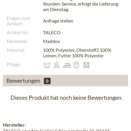
Stunden-Service, erfolgt die Lieferung
am
Dienstag
.
Fragen zum
Anfrage stellen
Artikel?:
Artikel-Nr.:
TALECO
Hersteller:
Maddox
Material:
100% Polyester, Oberstoff2 100%
Leinen, Futter 100% Polyester
Pflege:
Bewertungen
0
Dieses Produkt hat noch keine Bewertungen.
Hersteller:
TALECO-Handels GmbH, Schleusenstraße 21, 96247