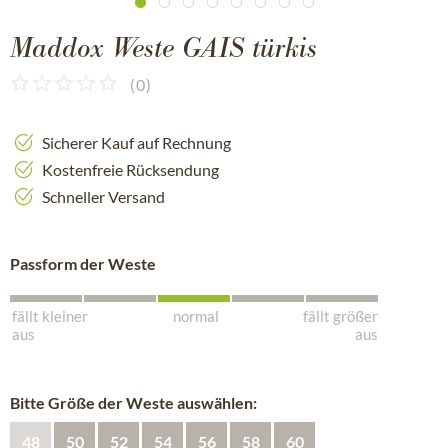
Maddox Weste GAIS türkis
(
0
)
Sicherer Kauf auf Rechnung
Kostenfreie Rücksendung
Schneller Versand
Passform der Weste
fällt kleiner
normal
fällt größer
aus
aus
Bitte Größe der Weste auswählen:
48
50
52
54
56
58
60