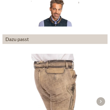
Weste MITTELBERG marine
ab 109,90 €
Dazu passt