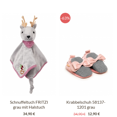
-63%
Schnuffeltuch FRITZI
Krabbelschuh 58137-
grau mit Halstuch
1201 grau
34,90 €
12,90 €
34,90 €