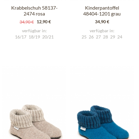
Krabbelschuh 58137-
Kinderpantoffel
2474 rosa
48404-1201 grau
12,90 €
34,90 €
34,90 €
verfügbar in:
verfügbar in:
16/17
18/19
20/21
25
26
27
28
29
24