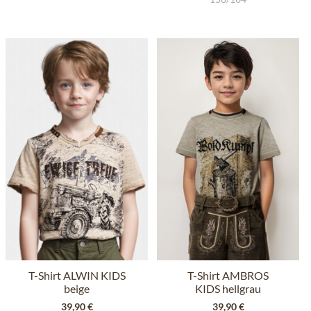
T-Shirt ALWIN KIDS
T-Shirt AMBROS
beige
KIDS hellgrau
39,90 €
39,90 €