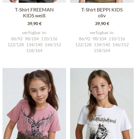
T-Shirt FREEMAN
T-Shirt BEPPI KIDS
KIDS weiß
oliv
39,90 €
39,90 €
verfügbar in:
verfügbar in:
86/92
98/104
110/116
86/92
98/104
110/116
122/128
134/140
146/152
122/128
134/140
146/152
158/164
158/164