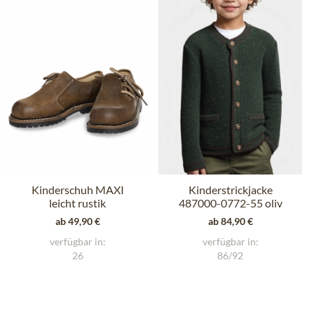
Kinderschuh MAXI
Kinderstrickjacke
leicht rustik
487000-0772-55 oliv
ab 49,90 €
ab 84,90 €
verfügbar in:
verfügbar in:
26
86/92