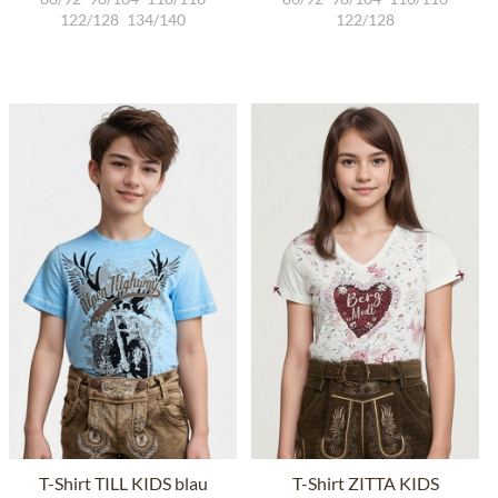
122/128
134/140
122/128
T-Shirt TILL KIDS blau
T-Shirt ZITTA KIDS