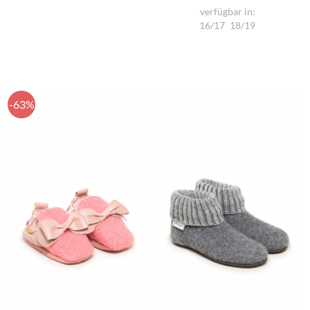
verfügbar in:
16/17
18/19
-63%