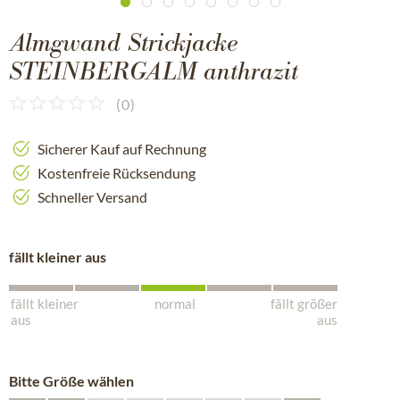
Almgwand Strickjacke
STEINBERGALM anthrazit
(
0
)
Sicherer Kauf auf Rechnung
Kostenfreie Rücksendung
Schneller Versand
fällt kleiner aus
fällt kleiner
normal
fällt größer
aus
aus
Bitte Größe wählen