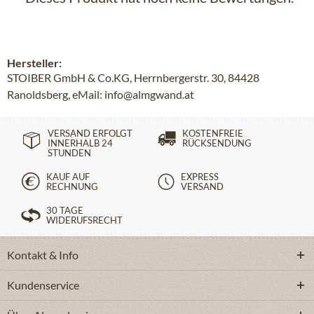
Hersteller:
STOIBER GmbH & Co.KG, Herrnbergerstr. 30, 84428
Ranoldsberg, eMail: info@almgwand.at
VERSAND ERFOLGT
KOSTENFREIE
INNERHALB 24
RÜCKSENDUNG
STUNDEN
KAUF AUF
EXPRESS
RECHNUNG
VERSAND
30 TAGE
WIDERUFSRECHT
Kontakt & Info
Kundenservice