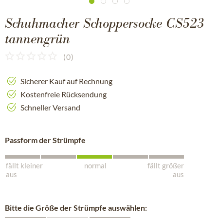
Schuhmacher Schoppersocke CS523
tannengrün
(
0
)
Sicherer Kauf auf Rechnung
Kostenfreie Rücksendung
Schneller Versand
Passform der Strümpfe
fällt kleiner
normal
fällt größer
aus
aus
Bitte die Größe der Strümpfe auswählen: