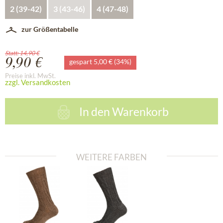
2 (39-42)
3 (43-46)
4 (47-48)
zur Größentabelle
Statt: 14,90 €
9,90 €
gespart 5,00 € (34%)
Preise inkl. MwSt.
zzgl. Versandkosten
In den
Warenkorb
WEITERE FARBEN