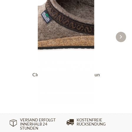
Clogpantoffel 17801-8811 braun
ab 99,90 €
VERSAND ERFOLGT
KOSTENFREIE
INNERHALB 24
RÜCKSENDUNG
STUNDEN