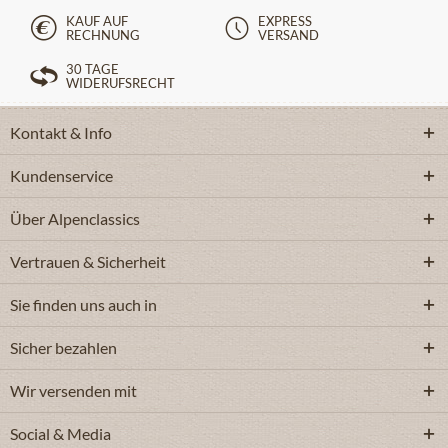
KAUF AUF
EXPRESS
RECHNUNG
VERSAND
30 TAGE
WIDERUFSRECHT
Kontakt & Info
Kundenservice
Über Alpenclassics
Vertrauen & Sicherheit
Sie finden uns auch in
Sicher bezahlen
Wir versenden mit
Social & Media