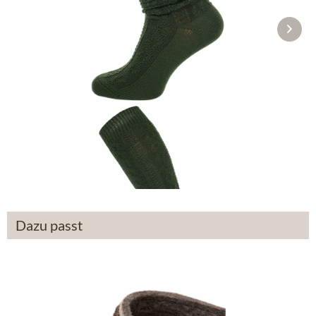
Kniestrümpfe L5L-19 tanne
16,90 €
Dazu passt