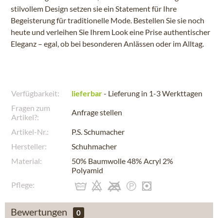
stilvollem Design setzen sie ein Statement für Ihre
Begeisterung für traditionelle Mode. Bestellen Sie sie noch
heute und verleihen Sie Ihrem Look eine Prise authentischer
Eleganz – egal, ob bei besonderen Anlässen oder im Alltag.
Verfügbarkeit:
lieferbar
- Lieferung in 1-3 Werkttagen
Fragen zum
Anfrage stellen
Artikel?:
Artikel-Nr.:
P.S. Schumacher
Hersteller:
Schuhmacher
Material:
50% Baumwolle 48% Acryl 2%
Polyamid
Pflege:
Bewertungen
0