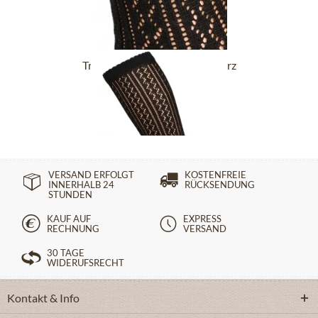
Trachtensocken CS516 schwarz
14,90 €
VERSAND ERFOLGT
KOSTENFREIE
INNERHALB 24
RÜCKSENDUNG
STUNDEN
KAUF AUF
EXPRESS
RECHNUNG
VERSAND
30 TAGE
WIDERUFSRECHT
Kontakt & Info