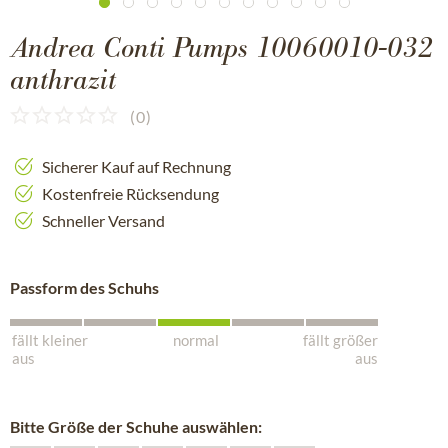
Andrea Conti Pumps 10060010-032
anthrazit
(
0
)
Sicherer Kauf auf Rechnung
Kostenfreie Rücksendung
Schneller Versand
Passform des Schuhs
fällt kleiner
normal
fällt größer
aus
aus
Bitte Größe der Schuhe auswählen: