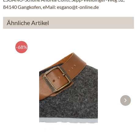
84140 Gangkofen, eMail: esgano@t-online.de
Ähnliche Artikel
-68%