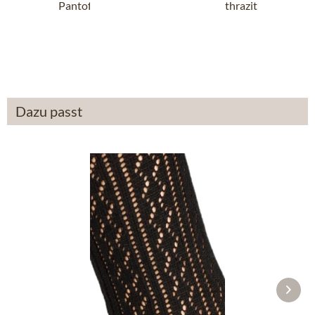
Pantoffel G102997 SHETLAND anthrazit
12,90 €
39,90 €
Dazu passt