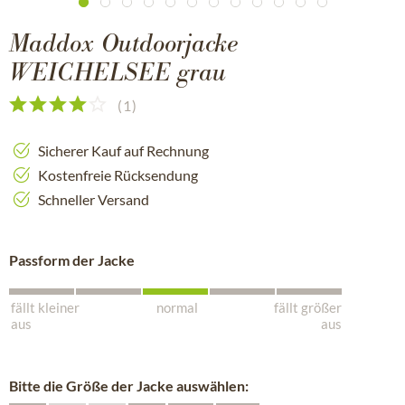
Maddox Outdoorjacke
WEICHELSEE grau
(
1
)
Sicherer Kauf auf Rechnung
Kostenfreie Rücksendung
Schneller Versand
Passform der Jacke
fällt kleiner
normal
fällt größer
aus
aus
Bitte die Größe der Jacke auswählen: