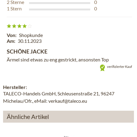
2
Sterne
0
1
Stern
0
Von:
Shopkunde
Am:
30.11.2023
SCHÖNE JACKE
Ärmel sind etwas zu eng gestrickt, ansonsten Top
verifizierter Kauf
Hersteller:
TALECO-Handels GmbH, Schleusenstraße 21, 96247
Michelau/Ofr., eMail: verkauf@taleco.eu
Ähnliche Artikel