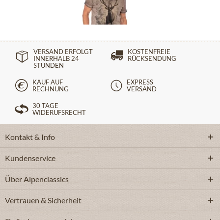
ab 169,90 €
VERSAND ERFOLGT
KOSTENFREIE
INNERHALB 24
RÜCKSENDUNG
STUNDEN
KAUF AUF
EXPRESS
RECHNUNG
VERSAND
30 TAGE
WIDERUFSRECHT
Kontakt & Info
Kundenservice
Über Alpenclassics
Vertrauen & Sicherheit