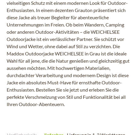
vielseitigen Schutz mit einem modernen Look für Outdoor-
Enthusiasten. In einem dezenten Grauton präsentiert sich
diese Jacke als treuer Begleiter für abenteuerliche
Unternehmungen im Freien. Ob beim Wandern, Camping
oder anderen Outdoor-Aktivitäten – die WEICHELSEE
Outdoorjacke ist ein verlässlicher Partner. Sie schützt vor
Wind und Wetter, ohne dabei auf Stil zu verzichten. Die
Maddox Outdoorjacke WEICHELSEE in Grau ist die ideale
Wahl für all jene, die die Natur genießen und gleichzeitig gut
aussehen möchten. Mit hochwertigen Materialien,
durchdachter Verarbeitung und modernem Design ist diese
Jacke ein absolutes Must-Have für ernsthafte Outdoor-
Enthusiasten. Bestellen Sie sie jetzt und erleben Sie die
perfekte Verschmelzung von Stil und Funktionalität bei all
Ihren Outdoor-Abenteuern.
Verfügbarkeit:
lieferbar
- Lieferung in 1-3 Werkttagen