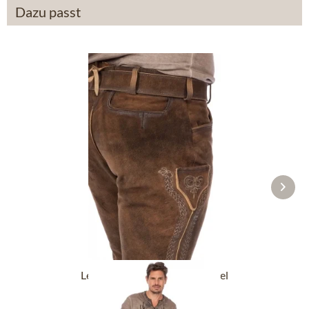
Dazu passt
Lederhose kniebund mit Gürtel
MICHELBACH nuss...