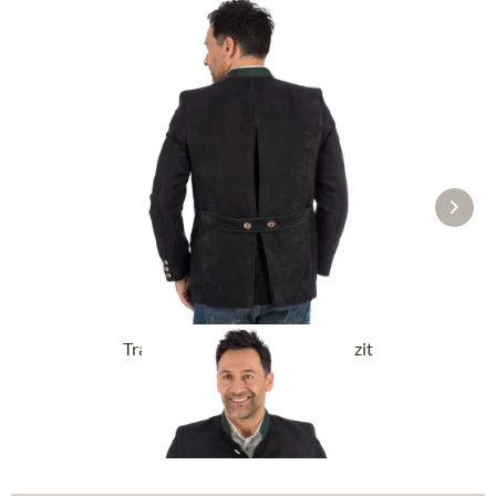
Trachtenjanker KOGEL anthrazit
ab 149,90 €