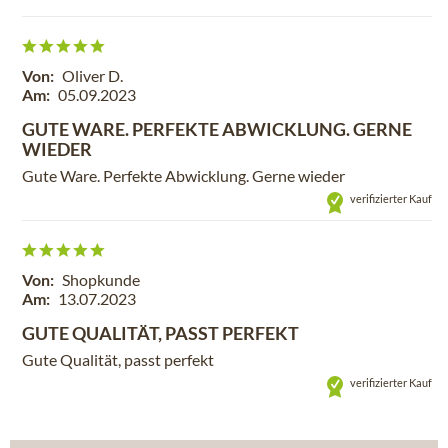
Von:
Oliver D.
Am:
05.09.2023
GUTE WARE. PERFEKTE ABWICKLUNG. GERNE
WIEDER
Gute Ware. Perfekte Abwicklung. Gerne wieder
verifizierter Kauf
Von:
Shopkunde
Am:
13.07.2023
GUTE QUALITÄT, PASST PERFEKT
Gute Qualität, passt perfekt
verifizierter Kauf