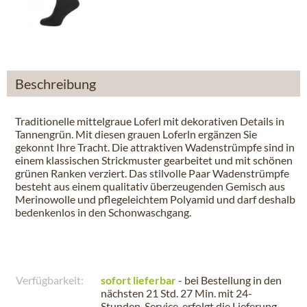
Beschreibung
Traditionelle mittelgraue Loferl mit dekorativen Details in
Tannengrün. Mit diesen grauen Loferln ergänzen Sie
gekonnt Ihre Tracht. Die attraktiven Wadenstrümpfe sind in
einem klassischen Strickmuster gearbeitet und mit schönen
grünen Ranken verziert. Das stilvolle Paar Wadenstrümpfe
besteht aus einem qualitativ überzeugenden Gemisch aus
Merinowolle und pflegeleichtem Polyamid und darf deshalb
bedenkenlos in den Schonwaschgang.
Verfügbarkeit:
sofort lieferbar
- bei Bestellung in den
nächsten
21 Std. 27 Min.
mit 24-
Stunden-Service, erfolgt die Lieferung