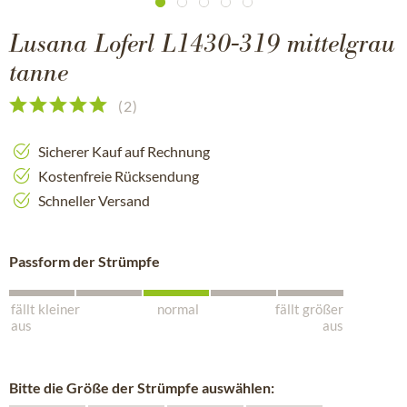
Lusana Loferl L1430-319 mittelgrau
tanne
(
2
)
Sicherer Kauf auf Rechnung
Kostenfreie Rücksendung
Schneller Versand
Passform der Strümpfe
fällt kleiner
normal
fällt größer
aus
aus
Bitte die Größe der Strümpfe auswählen: