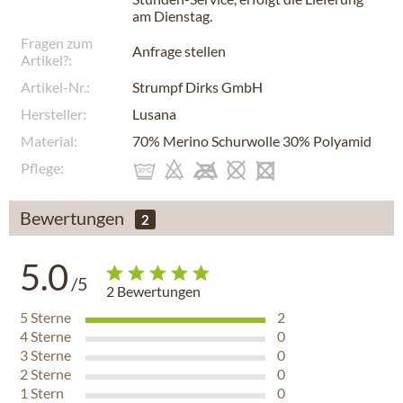
am
Dienstag
.
Fragen zum
Anfrage stellen
Artikel?:
Artikel-Nr.:
Strumpf Dirks GmbH
Hersteller:
Lusana
Material:
70% Merino Schurwolle 30% Polyamid
Pflege:
Bewertungen
2
5.0
/5
2
Bewertungen
5
Sterne
2
4
Sterne
0
3
Sterne
0
2
Sterne
0
1
Stern
0