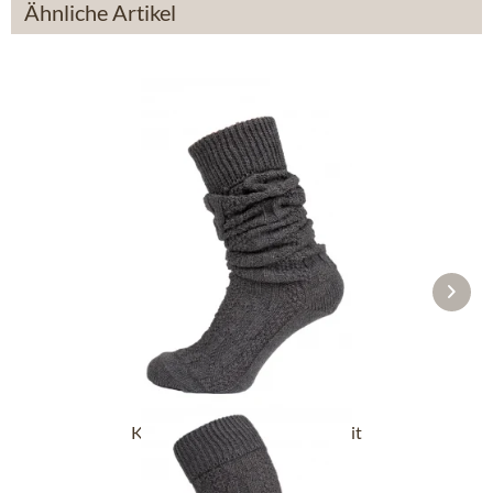
Ähnliche Artikel
Kniestrümpfe CS556 anthrazit