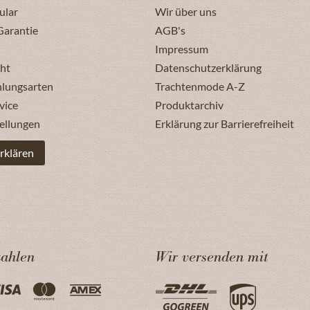
ular
Wir über uns
Garantie
AGB's
Impressum
ht
Datenschutzerklärung
hlungsarten
Trachtenmode A-Z
vice
Produktarchiv
ellungen
Erklärung zur Barrierefreiheit
rklären
zahlen
Wir versenden mit