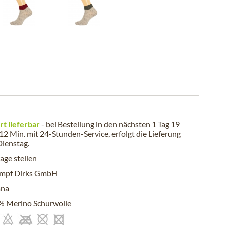
rt lieferbar
- bei Bestellung in den nächsten
1 Tag 19
 12 Min.
mit 24-Stunden-Service, erfolgt die Lieferung
Dienstag
.
age stellen
umpf Dirks GmbH
ana
% Merino Schurwolle