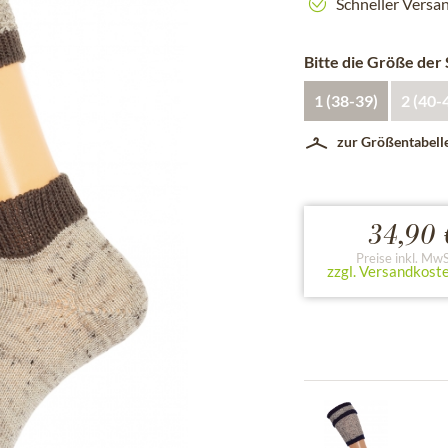
Schneller Versa
Bitte die Größe der
1 (38-39)
2 (40-
zur Größentabell
34,90 
Preise inkl. MwS
zzgl. Versandkost