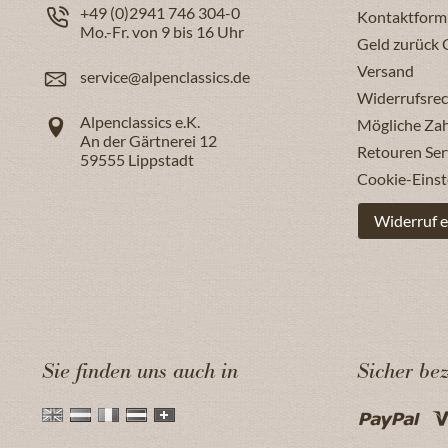
+49 (0)2941 746 304-0
Kontaktform
Mo.-Fr. von 9 bis 16 Uhr
Geld zurück 
Versand
service@alpenclassics.de
Widerrufsrec
Alpenclassics e.K.
Mögliche Za
An der Gärtnerei 12
Retouren Ser
59555
Lippstadt
Cookie-Einst
Widerruf e
Sie finden uns auch in
Sicher be