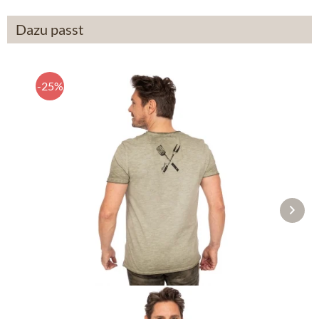
Dazu passt
-25%
T-Shirt GLUTSBRÜDER oliv