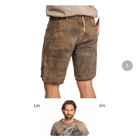
Lederhose kurz HORN antik stein
ab 169,90 €