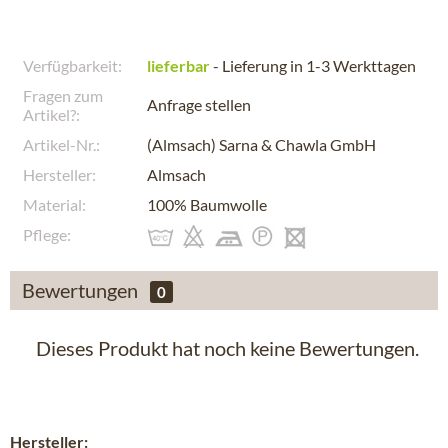
Verfügbarkeit:
lieferbar
- Lieferung in 1-3 Werkttagen
Fragen zum
Anfrage stellen
Artikel?:
Artikel-Nr.:
(Almsach) Sarna & Chawla GmbH
Hersteller:
Almsach
Material:
100% Baumwolle
Pflege:
Bewertungen
0
Dieses Produkt hat noch keine Bewertungen.
Hersteller: