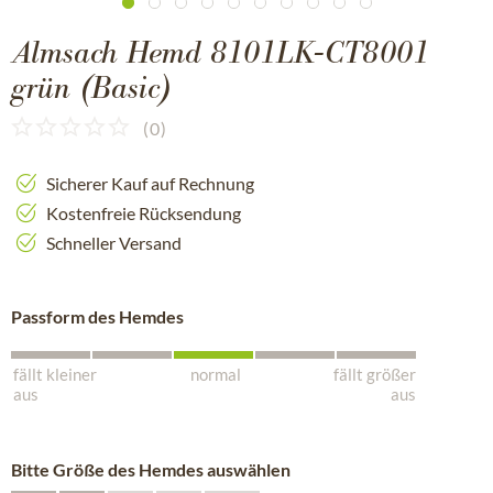
Almsach Hemd 8101LK-CT8001
grün (Basic)
(
0
)
Sicherer Kauf auf Rechnung
Kostenfreie Rücksendung
Schneller Versand
Passform des Hemdes
fällt kleiner
normal
fällt größer
aus
aus
Bitte Größe des Hemdes auswählen