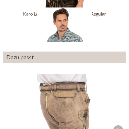
Karo Langarmhemd BASIC tanne (Regular
Fit)
ab 29,90 €
Dazu passt