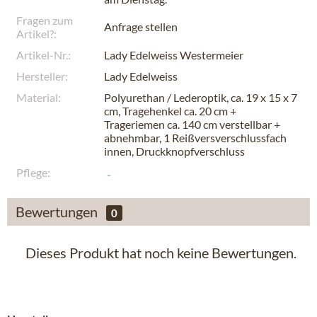
Fragen zum
Anfrage stellen
Artikel?:
Artikel-Nr.:
Lady Edelweiss Westermeier
Hersteller:
Lady Edelweiss
Material:
Polyurethan / Lederoptik, ca. 19 x 15 x 7
cm, Tragehenkel ca. 20 cm +
Trageriemen ca. 140 cm verstellbar +
abnehmbar, 1 Reißversverschlussfach
innen, Druckknopfverschluss
Pflege:
Bewertungen
0
Dieses Produkt hat noch keine Bewertungen.