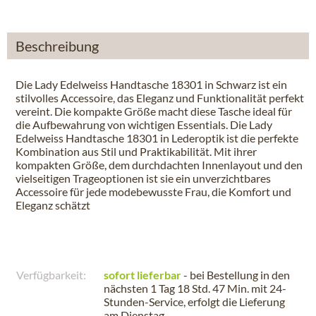
Beschreibung
Die Lady Edelweiss Handtasche 18301 in Schwarz ist ein
stilvolles Accessoire, das Eleganz und Funktionalität perfekt
vereint. Die kompakte Größe macht diese Tasche ideal für
die Aufbewahrung von wichtigen Essentials. Die Lady
Edelweiss Handtasche 18301 in Lederoptik ist die perfekte
Kombination aus Stil und Praktikabilität. Mit ihrer
kompakten Größe, dem durchdachten Innenlayout und den
vielseitigen Trageoptionen ist sie ein unverzichtbares
Accessoire für jede modebewusste Frau, die Komfort und
Eleganz schätzt
Verfügbarkeit:
sofort lieferbar
- bei Bestellung in den
nächsten
1 Tag 18 Std. 47 Min.
mit 24-
Stunden-Service, erfolgt die Lieferung
am
Dienstag
.