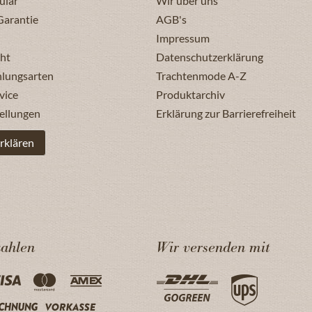
ular
Wir über uns
Garantie
AGB's
Impressum
ht
Datenschutzerklärung
hlungsarten
Trachtenmode A-Z
vice
Produktarchiv
ellungen
Erklärung zur Barrierefreiheit
rklären
zahlen
Wir versenden mit