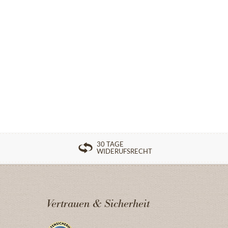
30 TAGE
WIDERUFSRECHT
Vertrauen & Sicherheit