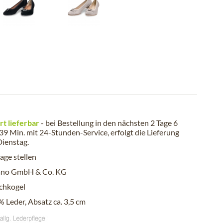
rt lieferbar
- bei Bestellung in den nächsten
2 Tage 6
 39 Min.
mit 24-Stunden-Service, erfolgt die Lieferung
Dienstag
.
age stellen
ano GmbH & Co. KG
chkogel
 Leder, Absatz ca. 3,5 cm