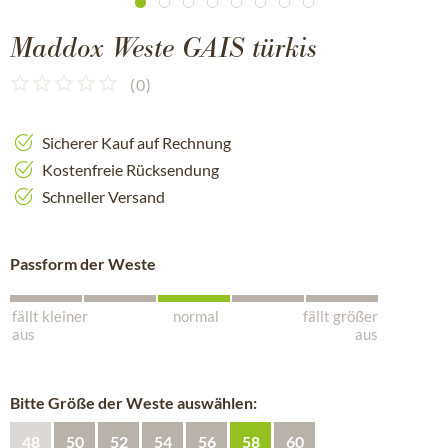
Maddox Weste GAIS türkis
(
0
)
Sicherer Kauf auf Rechnung
Kostenfreie Rücksendung
Schneller Versand
Passform der Weste
fällt kleiner
normal
fällt größer
aus
aus
Bitte Größe der Weste auswählen:
48
50
52
54
56
58
60