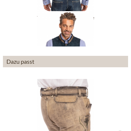
Weste MITTELBERG marine
ab 109,90 €
Dazu passt