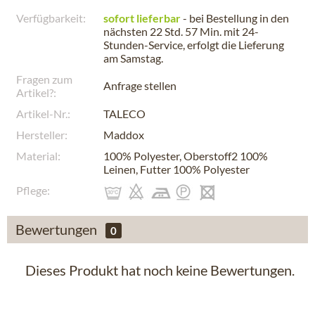
Verfügbarkeit:
sofort lieferbar
- bei Bestellung in den
nächsten
22 Std. 57 Min.
mit 24-
Stunden-Service, erfolgt die Lieferung
am
Samstag
.
Fragen zum
Anfrage stellen
Artikel?:
Artikel-Nr.:
TALECO
Hersteller:
Maddox
Material:
100% Polyester, Oberstoff2 100%
Leinen, Futter 100% Polyester
Pflege:
Bewertungen
0
Dieses Produkt hat noch keine Bewertungen.