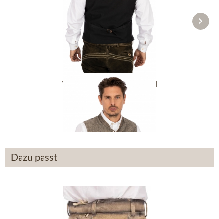
Weste OLIVER Leinen kiesel
ab 84,90 €
Dazu passt