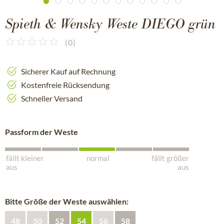
Spieth & Wensky Weste DIEGO grün
(
0
)
Sicherer Kauf auf Rechnung
Kostenfreie Rücksendung
Schneller Versand
Passform der Weste
fällt kleiner
normal
fällt größer
aus
aus
Bitte Größe der Weste auswählen:
48
50
52
54
56
58