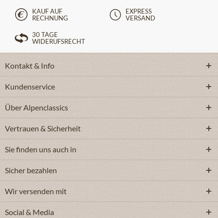
KAUF AUF
EXPRESS
RECHNUNG
VERSAND
30 TAGE
WIDERUFSRECHT
Kontakt & Info
Kundenservice
Über Alpenclassics
Vertrauen & Sicherheit
Sie finden uns auch in
Sicher bezahlen
Wir versenden mit
Social & Media