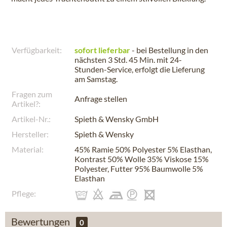
Verfügbarkeit:
sofort lieferbar
- bei Bestellung in den
nächsten
3 Std. 45 Min.
mit 24-
Stunden-Service, erfolgt die Lieferung
am
Samstag
.
Fragen zum
Anfrage stellen
Artikel?:
Artikel-Nr.:
Spieth & Wensky GmbH
Hersteller:
Spieth & Wensky
Material:
45% Ramie 50% Polyester 5% Elasthan,
Kontrast 50% Wolle 35% Viskose 15%
Polyester, Futter 95% Baumwolle 5%
Elasthan
Pflege:
Bewertungen
0