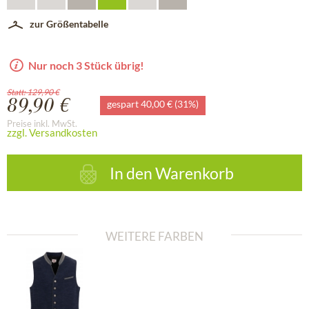
zur Größentabelle
Nur noch 3 Stück übrig!
Statt: 129,90 €
89,90 €
gespart 40,00 € (31%)
Preise inkl. MwSt.
zzgl. Versandkosten
In den
Warenkorb
WEITERE FARBEN