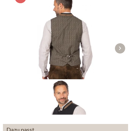
Weste PEGNITZ schwarz
119,90 €
149,90 €
Dazu passt