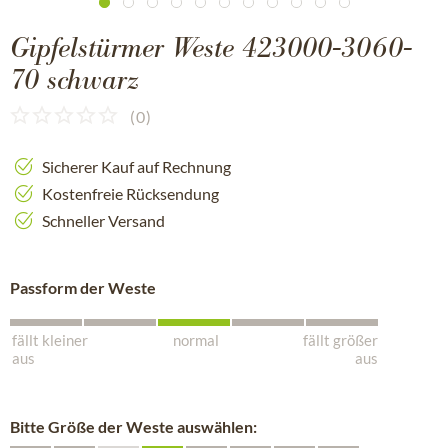
Gipfelstürmer Weste 423000-3060-
70 schwarz
(
0
)
Sicherer Kauf auf Rechnung
Kostenfreie Rücksendung
Schneller Versand
Passform der Weste
fällt kleiner
normal
fällt größer
aus
aus
Bitte Größe der Weste auswählen: