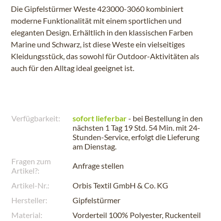
Die Gipfelstürmer Weste 423000-3060 kombiniert
moderne Funktionalität mit einem sportlichen und
eleganten Design. Erhältlich in den klassischen Farben
Marine und Schwarz, ist diese Weste ein vielseitiges
Kleidungsstück, das sowohl für Outdoor-Aktivitäten als
auch für den Alltag ideal geeignet ist.
Verfügbarkeit:
sofort lieferbar
- bei Bestellung in den
nächsten
1 Tag 19 Std. 54 Min.
mit 24-
Stunden-Service, erfolgt die Lieferung
am
Dienstag
.
Fragen zum
Anfrage stellen
Artikel?:
Artikel-Nr.:
Orbis Textil GmbH & Co. KG
Hersteller:
Gipfelstürmer
Material:
Vorderteil 100% Polyester, Ruckenteil