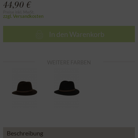
44,90 €
Preise inkl. MwSt.
zzgl. Versandkosten
In den
Warenkorb
WEITERE FARBEN
Beschreibung