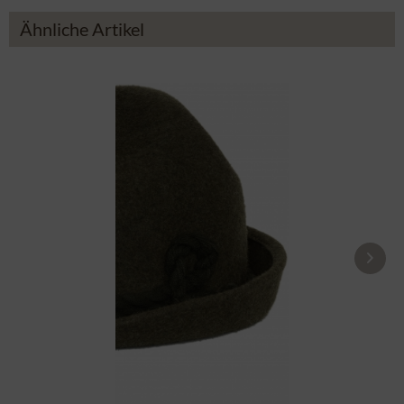
Ähnliche Artikel
Dreispitz 1600-A78B oliv