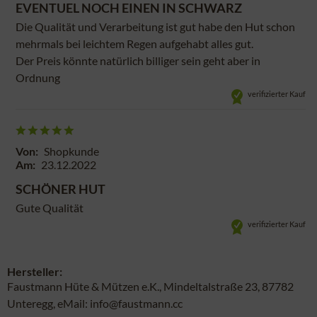
EVENTUEL NOCH EINEN IN SCHWARZ
Die Qualität und Verarbeitung ist gut habe den Hut schon
mehrmals bei leichtem Regen aufgehabt alles gut.
Der Preis könnte natürlich billiger sein geht aber in
Ordnung
verifizierter Kauf
Von:
Shopkunde
Am:
23.12.2022
SCHÖNER HUT
Gute Qualität
verifizierter Kauf
Hersteller:
Faustmann Hüte & Mützen e.K., Mindeltalstraße 23, 87782
Unteregg, eMail: info@faustmann.cc