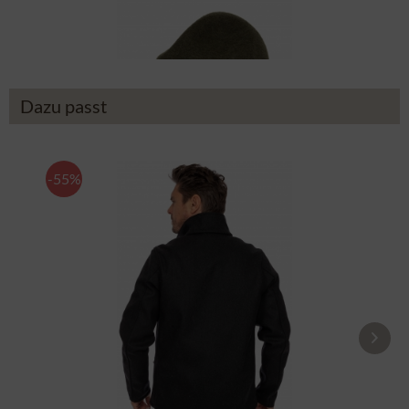
39,90 €
Dazu passt
-55%