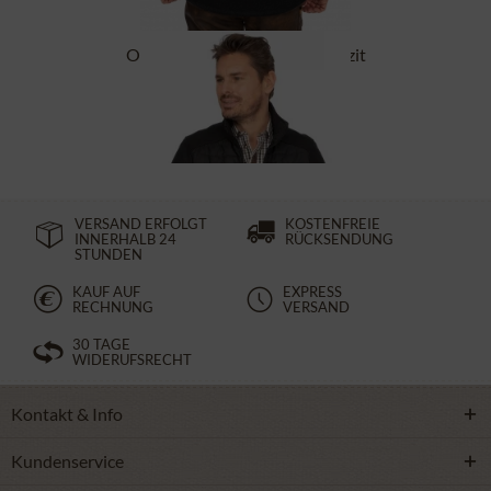
Outdoorjacke 409801 anthrazit
89,90 €
199,90 €
VERSAND ERFOLGT
KOSTENFREIE
INNERHALB 24
RÜCKSENDUNG
STUNDEN
KAUF AUF
EXPRESS
RECHNUNG
VERSAND
30 TAGE
WIDERUFSRECHT
Kontakt & Info
Kundenservice