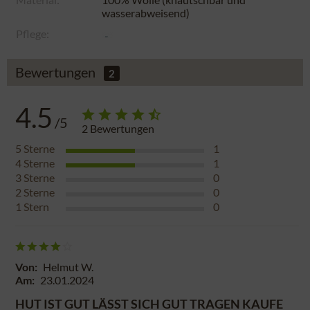
wasserabweisend)
Pflege:
Bewertungen
2
4.5
/5
2
Bewertungen
5
Sterne
1
4
Sterne
1
3
Sterne
0
2
Sterne
0
1
Stern
0
Von:
Helmut W.
Am:
23.01.2024
HUT IST GUT LÄSST SICH GUT TRAGEN KAUFE