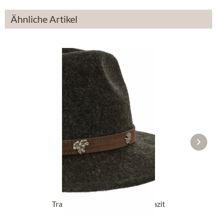
Ähnliche Artikel
Trachtenhut 1013-657A anthrazit