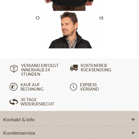
Outdoorjacke 409801 anthrazit
89,90 €
199,90 €
VERSAND ERFOLGT
KOSTENFREIE
INNERHALB 24
RÜCKSENDUNG
STUNDEN
KAUF AUF
EXPRESS
RECHNUNG
VERSAND
30 TAGE
WIDERUFSRECHT
Kontakt & Info
Kundenservice