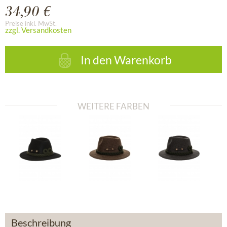
34,90 €
Preise inkl. MwSt.
zzgl. Versandkosten
In den
Warenkorb
WEITERE FARBEN
Beschreibung