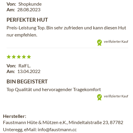
Von:
Shopkunde
Am:
28.08.2023
PERFEKTER HUT
Preis-Leistung Top. Bin sehr zufrieden und kann diesen Hut
nur empfehlen.
verifizierter Kauf
Von:
Ralf L.
Am:
13.04.2022
BIN BEGEISTERT
Top Qualität und hervoragender Tragekomfort
verifizierter Kauf
Hersteller:
Faustmann Hüte & Mützen e.K., Mindeltalstraße 23, 87782
Unteregg, eMail: info@faustmann.cc