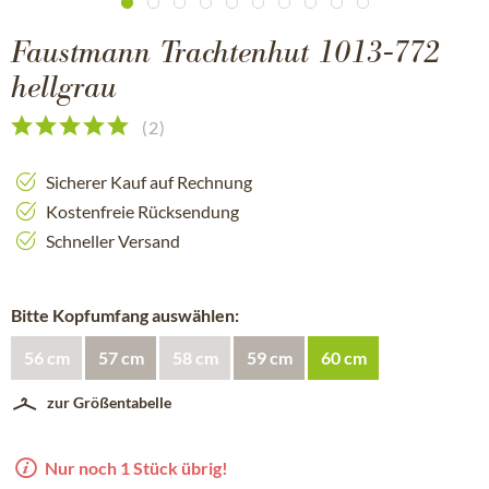
Faustmann Trachtenhut 1013-772
hellgrau
(
2
)
Sicherer Kauf auf Rechnung
Kostenfreie Rücksendung
Schneller Versand
Bitte Kopfumfang auswählen:
56 cm
57 cm
58 cm
59 cm
60 cm
zur Größentabelle
Nur noch 1 Stück übrig!