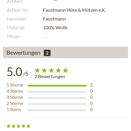
Artikel?:
Artikel-Nr.:
Faustmann Hüte & Mützen e.K.
Hersteller:
Faustmann
Material:
100% Wolle
Pflege:
Bewertungen
2
5.0
/5
2
Bewertungen
5
Sterne
2
4
Sterne
0
3
Sterne
0
2
Sterne
0
1
Stern
0