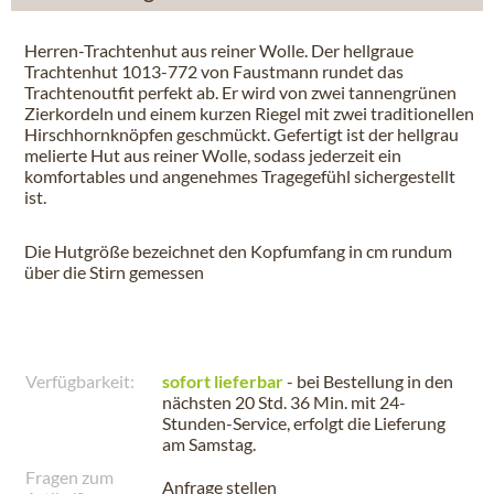
Herren-Trachtenhut aus reiner Wolle. Der hellgraue
Trachtenhut 1013-772 von Faustmann rundet das
Trachtenoutfit perfekt ab. Er wird von zwei tannengrünen
Zierkordeln und einem kurzen Riegel mit zwei traditionellen
Hirschhornknöpfen geschmückt. Gefertigt ist der hellgrau
melierte Hut aus reiner Wolle, sodass jederzeit ein
komfortables und angenehmes Tragegefühl sichergestellt
ist.
Die Hutgröße bezeichnet den Kopfumfang in cm rundum
über die Stirn gemessen
Verfügbarkeit:
sofort lieferbar
- bei Bestellung in den
nächsten
20 Std. 36 Min.
mit 24-
Stunden-Service, erfolgt die Lieferung
am
Samstag
.
Fragen zum
Anfrage stellen