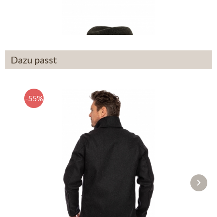
39,90 €
Dazu passt
-55%