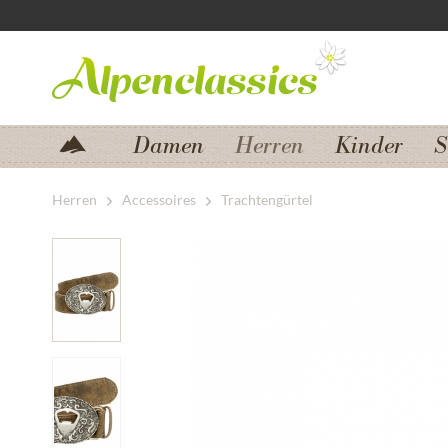
Zum Menü springen
Zum Hauptbereich springen
Damen
Herren
Kinder
S
Herren
Accessoires
Trachtengürtel