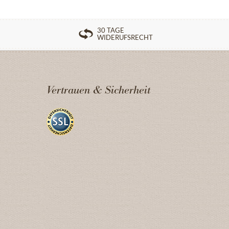
30 TAGE
WIDERUFSRECHT
Vertrauen & Sicherheit