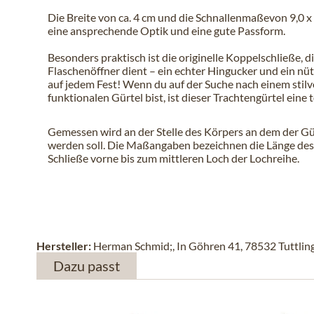
Die Breite von ca. 4 cm und die Schnallenmaßevon 9,0 x 
eine ansprechende Optik und eine gute Passform.
Besonders praktisch ist die originelle Koppelschließe, die
Flaschenöffner dient – ein echter Hingucker und ein nüt
auf jedem Fest! Wenn du auf der Suche nach einem stilv
funktionalen Gürtel bist, ist dieser Trachtengürtel eine 
Gemessen wird an der Stelle des Körpers an dem der Gü
werden soll. Die Maßangaben bezeichnen die Länge des
Schließe vorne bis zum mittleren Loch der Lochreihe.
Hersteller:
Herman Schmid;, In Göhren 41, 78532 Tuttlin
Dazu passt