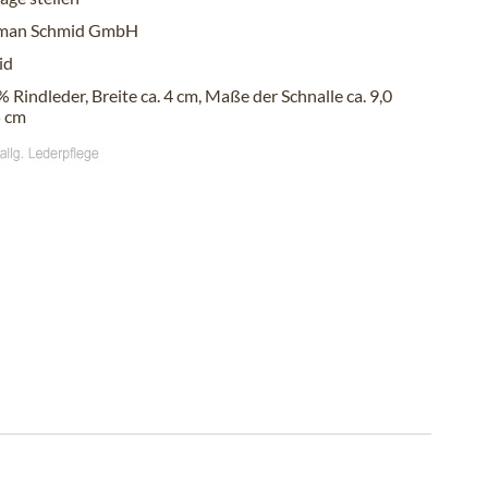
man Schmid GmbH
id
 Rindleder, Breite ca. 4 cm, Maße der Schnalle ca. 9,0
5 cm