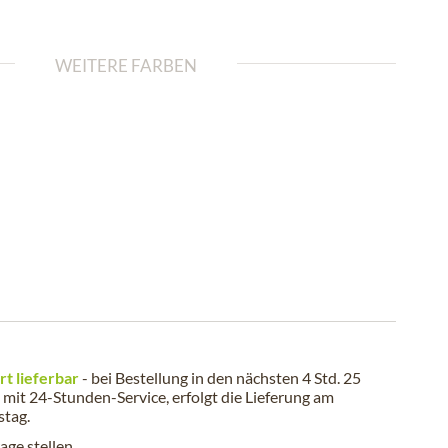
WEITERE FARBEN
rt lieferbar
- bei Bestellung in den nächsten
4 Std. 25
mit 24-Stunden-Service, erfolgt die Lieferung am
stag
.
age stellen