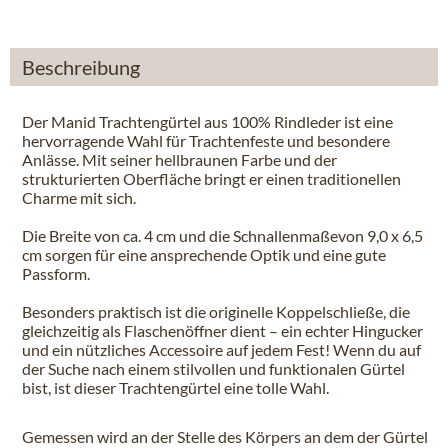
Beschreibung
Der Manid Trachtengürtel aus 100% Rindleder ist eine
hervorragende Wahl für Trachtenfeste und besondere
Anlässe. Mit seiner hellbraunen Farbe und der
strukturierten Oberfläche bringt er einen traditionellen
Charme mit sich.
Die Breite von ca. 4 cm und die Schnallenmaßevon 9,0 x 6,5
cm sorgen für eine ansprechende Optik und eine gute
Passform.
Besonders praktisch ist die originelle Koppelschließe, die
gleichzeitig als Flaschenöffner dient – ein echter Hingucker
und ein nützliches Accessoire auf jedem Fest! Wenn du auf
der Suche nach einem stilvollen und funktionalen Gürtel
bist, ist dieser Trachtengürtel eine tolle Wahl.
Gemessen wird an der Stelle des Körpers an dem der Gürtel