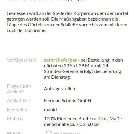
Gemessen wird an der Stelle des Körpers an dem der Gürtel
getragen werden soll. Die Maßangaben bezeichnen die
Länge des Gürtels von der Schließe vorne bis zum mittleren
Loch der Lochreihe.
Verfügbarkeit:
sofort lieferbar
- bei Bestellung in den
nächsten
23 Std. 39 Min.
mit 24-
Stunden-Service, erfolgt die Lieferung
am
Dienstag
.
Fragen zum
Anfrage stellen
Artikel?:
Artikel-Nr.:
Herman Schmid GmbH
Hersteller:
manid
Material:
100% Rindleder, Breite ca. 4 cm, Maße
der Schnalle ca. 7,0 x 5,0 cm
Pflege: