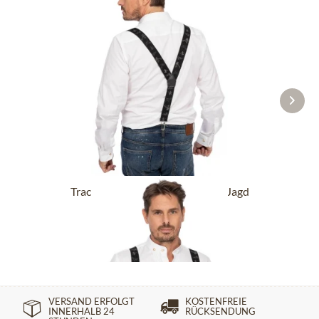
Trachtenhosenträger HOT-721-Jagd
schwarz
44,90 €
VERSAND ERFOLGT
KOSTENFREIE
INNERHALB 24
RÜCKSENDUNG