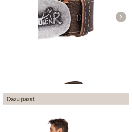
Trachtengürtel 70926 braun
39,90 €
Dazu passt