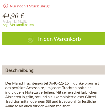
Nur noch 1 Stück übrig!
44,90 €
Preise inkl. MwSt.
zzgl. Versandkosten
In den
Warenkorb
Beschreibung
Der Manid Trachtengürtel 9640-11-15 in dunkelbraun ist
das perfekte Accessoire, um jedem Trachtenlook eine
individuelle Note zu verleihen. Mit seinen drei farblichen
Akzenten in grün, rot und blau kombiniert dieser Gürtel
Tradition mit modernem Stil und ist sowohl für festliche
Anlässe als auch für den Alltag geeignet.