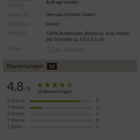
Anfrage stellen
Artikel?:
Artikel-Nr.:
Herman Schmid GmbH
Hersteller:
manid
Material:
100% Buffelleder, Breite ca. 4cm, Maße
der Schnalle ca. 7,0 x 5,5 cm
Pflege:
Bewertungen
10
4.8
/5
10
Bewertungen
5
Sterne
8
4
Sterne
2
3
Sterne
0
2
Sterne
0
1
Stern
0