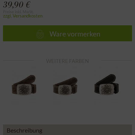
39,90 €
Preise inkl. MwSt.
zzgl. Versandkosten
Ware vormerken
WEITERE FARBEN
Beschreibung