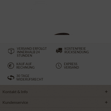
Trachtengürtel 70926 braun
39,90 €
VERSAND ERFOLGT
KOSTENFREIE
INNERHALB 24
RÜCKSENDUNG
STUNDEN
KAUF AUF
EXPRESS
RECHNUNG
VERSAND
30 TAGE
WIDERUFSRECHT
Kontakt & Info
Kundenservice