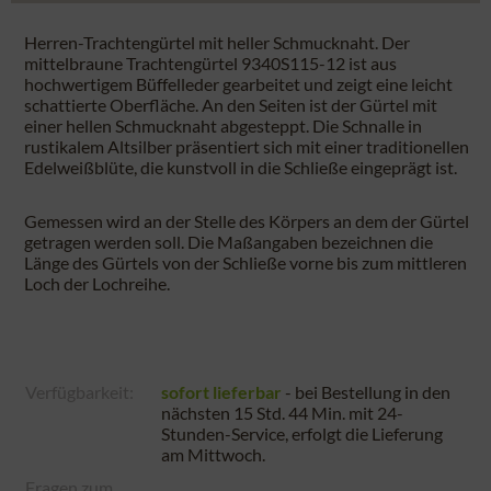
Herren-Trachtengürtel mit heller Schmucknaht. Der
mittelbraune Trachtengürtel 9340S115-12 ist aus
hochwertigem Büffelleder gearbeitet und zeigt eine leicht
schattierte Oberfläche. An den Seiten ist der Gürtel mit
einer hellen Schmucknaht abgesteppt. Die Schnalle in
rustikalem Altsilber präsentiert sich mit einer traditionellen
Edelweißblüte, die kunstvoll in die Schließe eingeprägt ist.
Gemessen wird an der Stelle des Körpers an dem der Gürtel
getragen werden soll. Die Maßangaben bezeichnen die
Länge des Gürtels von der Schließe vorne bis zum mittleren
Loch der Lochreihe.
Verfügbarkeit:
sofort lieferbar
- bei Bestellung in den
nächsten
15 Std. 44 Min.
mit 24-
Stunden-Service, erfolgt die Lieferung
am
Mittwoch
.
Fragen zum