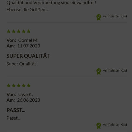
Qualität und Verarbeitung sind einwandfrei!
Ebenso die Größen...
verifizierter Kauf
Von:
Cornel M.
Am:
11.07.2023
SUPER QUALITÄT
Super Qualität
verifizierter Kauf
Von:
Uwe K.
Am:
26.06.2023
PASST...
Passt...
verifizierter Kauf